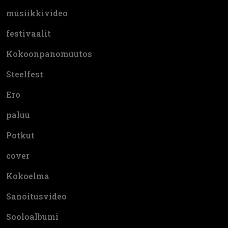
musiikkivideo
festivaalit
Kokoonpanomuutos
Steelfest
Ero
paluu
Potkut
cover
Kokoelma
Sanoitusvideo
Sooloalbumi