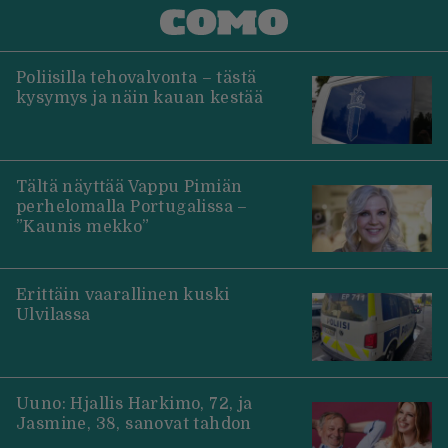
Poliisilla tehovalvonta – tästä
kysymys ja näin kauan kestää
Tältä näyttää Vappu Pimiän
perhelomalla Portugalissa –
”Kaunis mekko”
Erittäin vaarallinen kuski
Ulvilassa
Uuno: Hjallis Harkimo, 72, ja
Jasmine, 38, sanovat tahdon