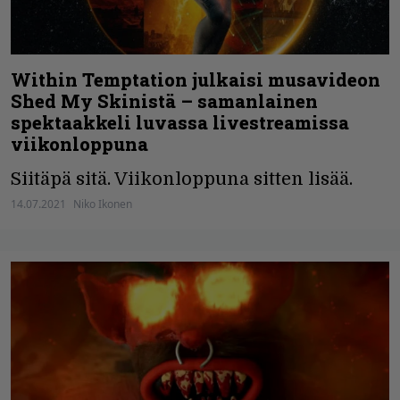
Within Temptation julkaisi musavideon
Shed My Skinistä – samanlainen
spektaakkeli luvassa livestreamissa
viikonloppuna
Siitäpä sitä. Viikonloppuna sitten lisää.
14.07.2021
Niko Ikonen