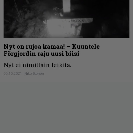
Nyt on rujoa kamaa! – Kuuntele
Förgjordin raju uusi biisi
Nyt ei nimittäin leikitä.
05.10.2021
Niko Ikonen