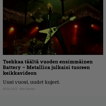
Tsekkaa täältä vuoden ensimmäinen
Battery – Metallica julkaisi tuoreen
keikkavideon
Uusi vuosi, uudet kujeet.
09.03.2022
Niko Ikonen