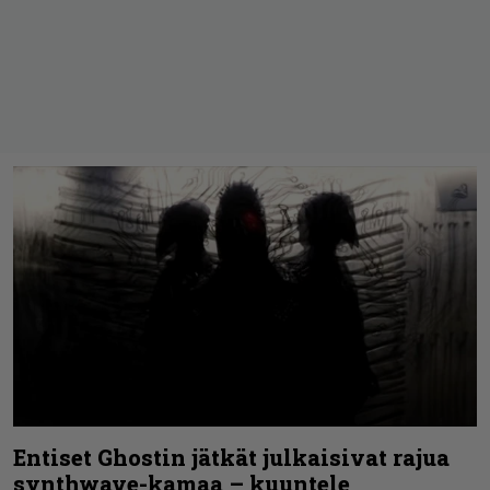
Entiset Ghostin jätkät julkaisivat rajua
synthwave-kamaa – kuuntele