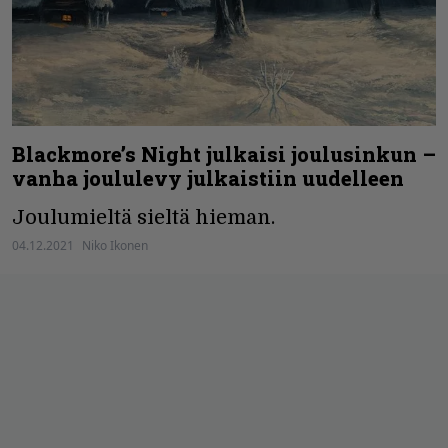
Blackmore’s Night julkaisi joulusinkun –
vanha joululevy julkaistiin uudelleen
Joulumieltä sieltä hieman.
04.12.2021
Niko Ikonen