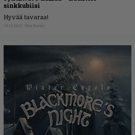
sinkkubiisi
Hyvää tavaraa!
13.12.2021
Niko Ikonen