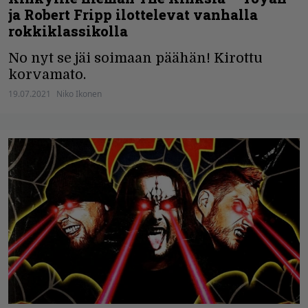
ja Robert Fripp ilottelevat vanhalla
rokkiklassikolla
No nyt se jäi soimaan päähän! Kirottu
korvamato.
19.07.2021
Niko Ikonen