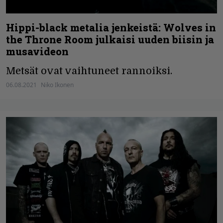
Hippi-black metalia jenkeistä: Wolves in
the Throne Room julkaisi uuden biisin ja
musavideon
Metsät ovat vaihtuneet rannoiksi.
06.08.2021
Niko Ikonen