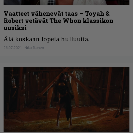
Vaatteet vähenevät taas – Toyah &
Robert vetävät The Whon klassikon
uusiksi
Älä koskaan lopeta hulluutta.
26.07.2021
Niko Ikonen