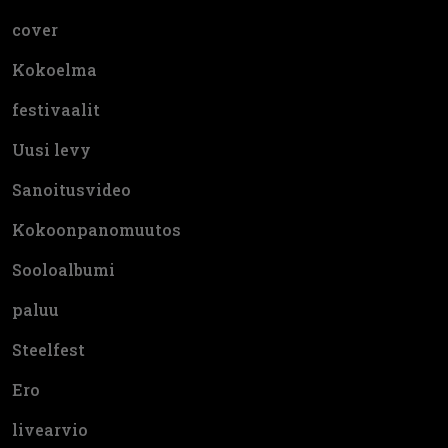
cover
Kokoelma
festivaalit
Uusi levy
Sanoitusvideo
Kokoonpanomuutos
Sooloalbumi
paluu
Steelfest
Ero
livearvio