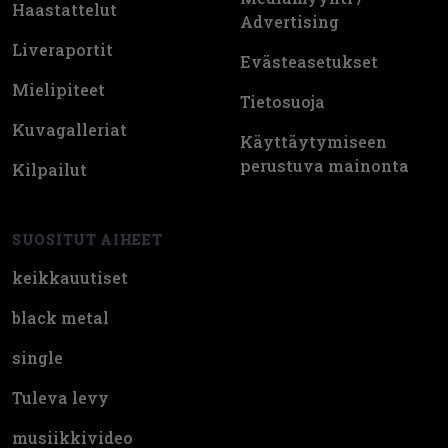
Haastattelut
Advertising
Liveraportit
Evästeasetukset
Mielipiteet
Tietosuoja
Kuvagalleriat
Käyttäytymiseen
perustuva mainonta
Kilpailut
SUOSITUT AIHEET
keikkauutiset
black metal
single
Tuleva levy
musiikkivideo