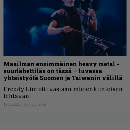
Maailman ensimmäinen heavy metal -
suurlähettiläs on tässä – luvassa
yhteistyötä Suomen ja Taiwanin välillä
Freddy Lim otti vastaan mielenkiintoisen
tehtävän.
19.05.2025
Joni Juutilainen