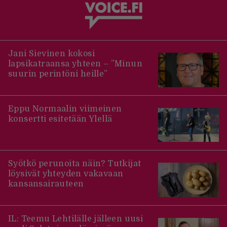
Jani Sievinen kokosi
lapsikatraansa yhteen – ”Minun
suurin perintöni heille”
Eppu Normaalin viimeinen
konsertti esitetään Ylellä
Syötkö perunoita näin? Tutkijat
löysivät yhteyden vakavaan
kansansairauteen
IL: Teemu Lehtilälle jälleen uusi