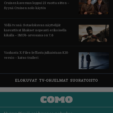
Cruisen kaveruus loppui 21 vuotta sitten –
Syynä Cruisen nolo käytös
Yöllä tv:ssä: Sotaelokuvan näyttelijät
kasvattivat lihakset nopeasti erikoisella
kikalla – IMDb-arvosana on 7,6
Vanhasta X-Files-leffasta julkaistaan K18-
versio – katso traileri
ELOKUVAT
TV-OHJELMAT
SUORATOISTO