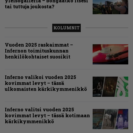
yleisögalleria – bongaatko itsesi
tai tuttuja joukosta?
KOLUMNIT
Vuoden 2025 raskaimmat –
Infernon toimituskunnan
henkilökohtaiset suosikit
Inferno valikoi vuoden 2025
kovimmat levyt – tässä
ulkomaisten kärkikymmenikkö
Inferno valitsi vuoden 2025
kovimmat levyt – tässä kotimaan
kärkikymmenikkö