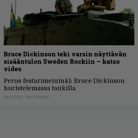
Bruce Dickinson teki varsin näyttävän
sisääntulon Sweden Rockiin – katso
video
Perus festarimeininki: Bruce Dickinson
huristelemassa tankilla.
06.06.2026
Vesa Siltanen