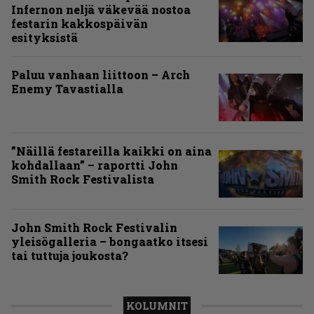
Infernon neljä väkevää nostoa
festarin kakkospäivän
esityksistä
Paluu vanhaan liittoon – Arch
Enemy Tavastialla
”Näillä festareilla kaikki on aina
kohdallaan” – raportti John
Smith Rock Festivalista
John Smith Rock Festivalin
yleisögalleria – bongaatko itsesi
tai tuttuja joukosta?
KOLUMNIT