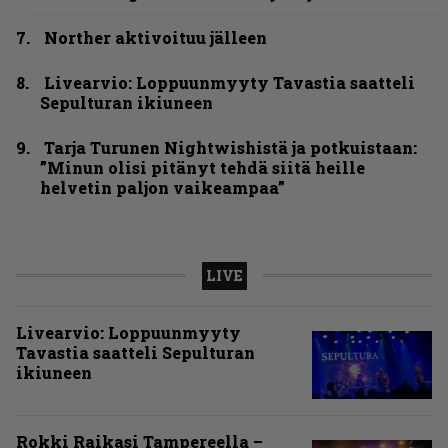
Norther aktivoituu jälleen
Livearvio: Loppuunmyyty Tavastia saatteli
Sepulturan ikiuneen
Tarja Turunen Nightwishistä ja potkuistaan:
”Minun olisi pitänyt tehdä siitä heille
helvetin paljon vaikeampaa”
LIVE
Livearvio: Loppuunmyyty
Tavastia saatteli Sepulturan
ikiuneen
Rokki Raikasi Tampereella –