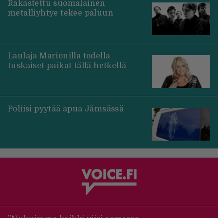
Rakastettu suomalainen
metalliyhtye tekee paluun
Laulaja Marionilla todella
tuskaiset paikat tällä hetkellä
Poliisi pyytää apua Jämsässä