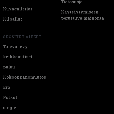
Tietosuoja
Kuvagalleriat
Käyttäytymiseen
perustuva mainonta
Kilpailut
SUOSITUT AIHEET
Tuleva levy
keikkauutiset
paluu
Kokoonpanomuutos
Ero
Potkut
single