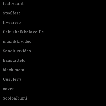
festivaalit
Steelfest
livearvio
Paluu keikkalavoille
musiikkivideo
Sanoitusvideo
haastattelu
black metal
Uusi levy
cover
Sooloalbumi