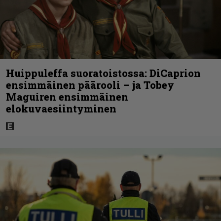
Huippuleffa suoratoistossa: DiCaprion
ensimmäinen päärooli – ja Tobey
Maguiren ensimmäinen
elokuvaesiintyminen