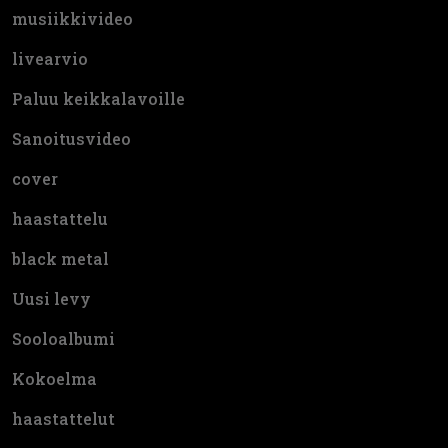
musiikkivideo
livearvio
Paluu keikkalavoille
Sanoitusvideo
cover
haastattelu
black metal
Uusi levy
Sooloalbumi
Kokoelma
haastattelut