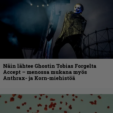
Näin lähtee Ghostin Tobias Forgelta
Accept – menossa mukana myös
Anthrax- ja Korn-miehistöä