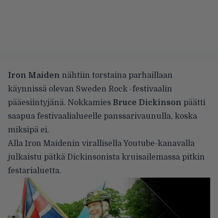
Iron Maiden
nähtiin torstaina parhaillaan
käynnissä olevan Sweden Rock -festivaalin
pääesiintyjänä. Nokkamies
Bruce Dickinson
päätti
saapua festivaalialueelle panssarivaunulla, koska
miksipä ei.
Alla Iron Maidenin virallisella Youtube-kanavalla
julkaistu pätkä Dickinsonista kruisailemassa pitkin
festarialuetta.