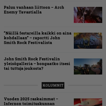
Paluu vanhaan liittoon – Arch
Enemy Tavastialla
”Näillä festareilla kaikki on aina
kohdallaan” – raportti John
Smith Rock Festivalista
John Smith Rock Festivalin
yleisögalleria – bongaatko itsesi
tai tuttuja joukosta?
KOLUMNIT
Vuoden 2025 raskaimmat –
Infernon toimituskunnan