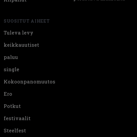
SUOSITUT AIHEET
Tuleva levy
keikkauutiset
paluu
single
Kokoonpanomuutos
Ero
Potkut
festivaalit
Steelfest