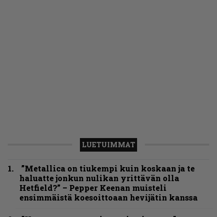
LUETUIMMAT
”Metallica on tiukempi kuin koskaan ja te
haluatte jonkun nulikan yrittävän olla
Hetfield?” – Pepper Keenan muisteli
ensimmäistä koesoittoaan hevijätin kanssa