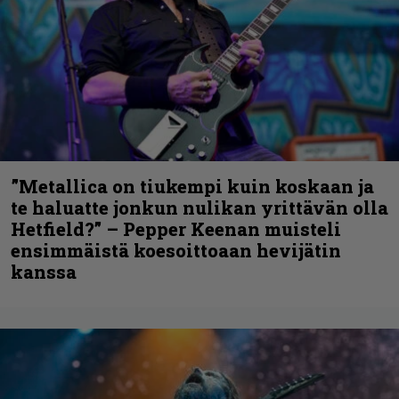
”Metallica on tiukempi kuin koskaan ja
te haluatte jonkun nulikan yrittävän olla
Hetfield?” – Pepper Keenan muisteli
ensimmäistä koesoittoaan hevijätin
kanssa