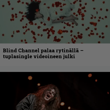
Blind Channel palaa rytinällä –
tuplasingle videoineen julki