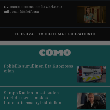
Nyt suoratoistossa: Emilia Clarke 208
miljoonan hittileffassa
ELOKUVAT
TV-OHJELMAT
SUORATOISTO
Poliisilla surullinen ilta Kuopiossa
eilen
Sampo Kaulanen sai oudon
tulehduksen – makaa
hoitolaitteessa nytkähdellen