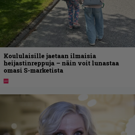
Koululaisille jaetaan ilmaisia
heijastinreppuja – näin voit lunastaa
omasi S-marketista