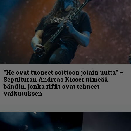
”He ovat tuoneet soittoon jotain uutta” –
Sepulturan Andreas Kisser nimeää
bändin, jonka riffit ovat tehneet
vaikutuksen