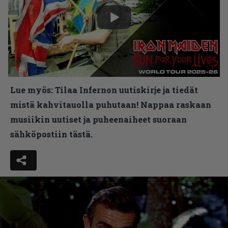
Lue myös:
Tilaa Infernon uutiskirje ja tiedät
mistä kahvitauolla puhutaan! Nappaa raskaan
musiikin uutiset ja puheenaiheet suoraan
sähköpostiin tästä.