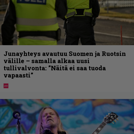
Junayhteys avautuu Suomen ja Ruotsin
välille – samalla alkaa uusi
tullivalvonta: ”Näitä ei saa tuoda
vapaasti”