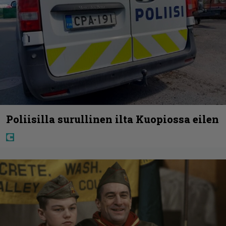
Poliisilla surullinen ilta Kuopiossa eilen