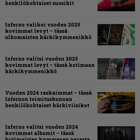
henkilökohtaiset suosikit
Inferno valikoi vuoden 2025
kovimmat levyt – tässä
ulkomaisten kärkikymmenikkö
Inferno valitsi vuoden 2025
kovimmat levyt – tässä kotimaan
kärkikymmenikkö
Vuoden 2024 raskaimmat – tässä
Infernon toimituskunnan
henkilökohtaiset kärkiviisikot
Inferno valitsi vuoden 2024
kovimmat albumit – tässä
kotimaisten kymmenen parasta