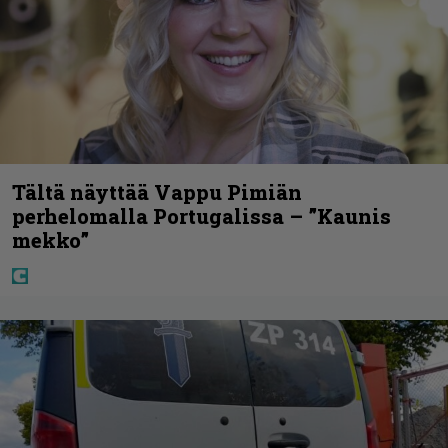
Tältä näyttää Vappu Pimiän
perhelomalla Portugalissa – ”Kaunis
mekko”