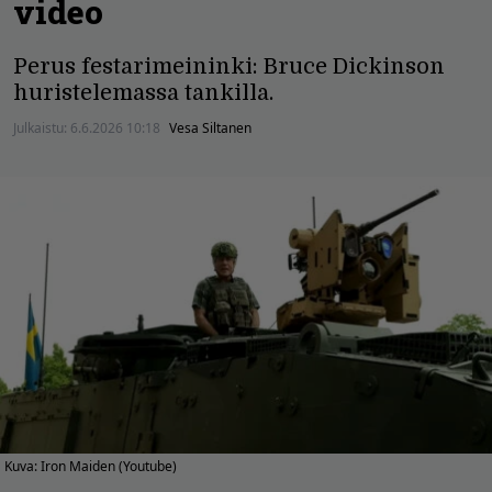
video
Perus festarimeininki: Bruce Dickinson
huristelemassa tankilla.
Julkaistu:
6.6.2026 10:18
Vesa Siltanen
Kuva: Iron Maiden (Youtube)