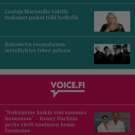
Laulaja Marionilla todella
tuskaiset paikat tällä hetkellä
Rakastettu suomalainen
metalliyhtye tekee paluun
”Nukuimme kaikki viisi samassa
huoneessa” – Renny Harlinin
perhe vietti unelmien kesän
Suomessa