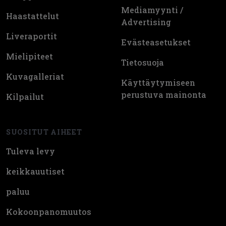
Mediamyynti /
Haastattelut
Advertising
Liveraportit
Evästeasetukset
Mielipiteet
Tietosuoja
Kuvagalleriat
Käyttäytymiseen
perustuva mainonta
Kilpailut
SUOSITUT AIHEET
Tuleva levy
keikkauutiset
paluu
Kokoonpanomuutos