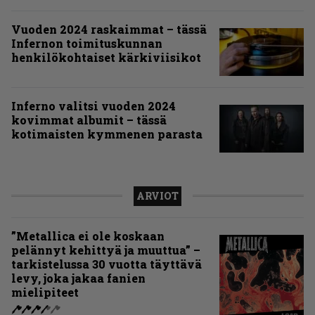
Vuoden 2024 raskaimmat – tässä
Infernon toimituskunnan
henkilökohtaiset kärkiviisikot
Inferno valitsi vuoden 2024
kovimmat albumit – tässä
kotimaisten kymmenen parasta
ARVIOT
”Metallica ei ole koskaan
pelännyt kehittyä ja muuttua” –
tarkistelussa 30 vuotta täyttävä
levy, joka jakaa fanien
mielipiteet