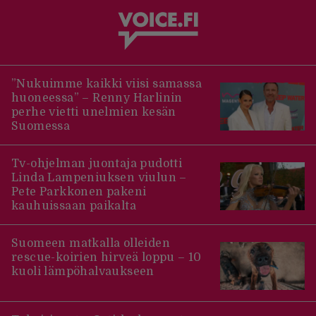
”Nukuimme kaikki viisi samassa
huoneessa” – Renny Harlinin
perhe vietti unelmien kesän
Suomessa
Tv-ohjelman juontaja pudotti
Linda Lampeniuksen viulun –
Pete Parkkonen pakeni
kauhuissaan paikalta
Suomeen matkalla olleiden
rescue-koirien hirveä loppu – 10
kuoli lämpöhalvaukseen