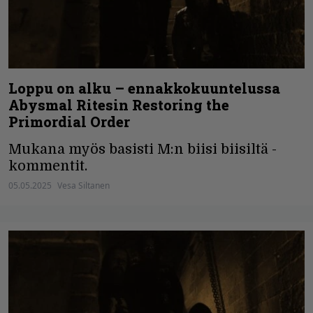
Loppu on alku – ennakkokuuntelussa
Abysmal Ritesin Restoring the
Primordial Order
Mukana myös basisti M:n biisi biisiltä -
kommentit.
05.05.2025
Vesa Siltanen