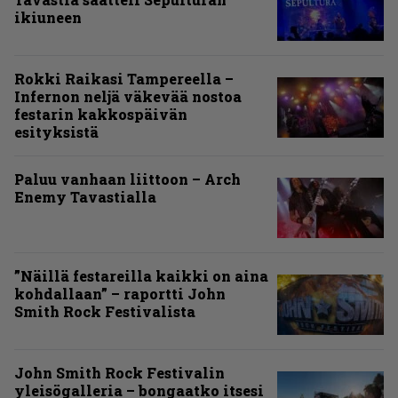
ikiuneen
Rokki Raikasi Tampereella –
Infernon neljä väkevää nostoa
festarin kakkospäivän
esityksistä
Paluu vanhaan liittoon – Arch
Enemy Tavastialla
”Näillä festareilla kaikki on aina
kohdallaan” – raportti John
Smith Rock Festivalista
John Smith Rock Festivalin
yleisögalleria – bongaatko itsesi