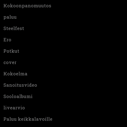
Kokoonpanomuutos
paluu
Steelfest
Ero
Potkut
cover
Kokoelma
Sanoitusvideo
Sooloalbumi
livearvio
Paluu keikkalavoille