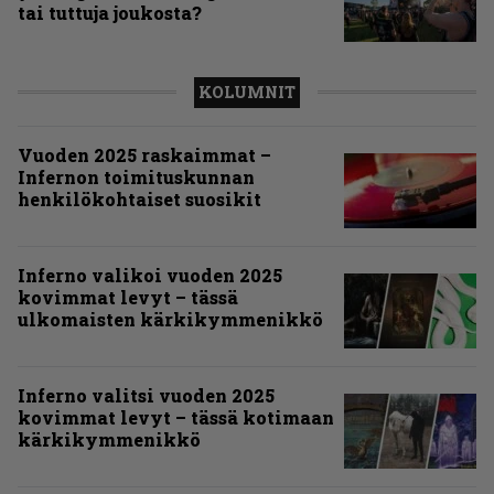
tai tuttuja joukosta?
KOLUMNIT
Vuoden 2025 raskaimmat –
Infernon toimituskunnan
henkilökohtaiset suosikit
Inferno valikoi vuoden 2025
kovimmat levyt – tässä
ulkomaisten kärkikymmenikkö
Inferno valitsi vuoden 2025
kovimmat levyt – tässä kotimaan
kärkikymmenikkö