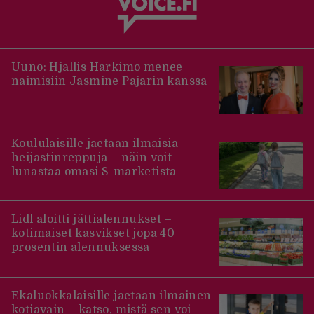
Uuno: Hjallis Harkimo menee
naimisiin Jasmine Pajarin kanssa
Koululaisille jaetaan ilmaisia
heijastinreppuja – näin voit
lunastaa omasi S-marketista
Lidl aloitti jättialennukset –
kotimaiset kasvikset jopa 40
prosentin alennuksessa
Ekaluokkalaisille jaetaan ilmainen
kotiavain – katso, mistä sen voi