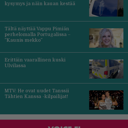
kysymys ja näin kauan kestää
Tältä näyttää Vappu Pimiän
perhelomalla Portugalissa –
”Kaunis mekko”
Erittäin vaarallinen kuski
Ulvilassa
MTV: He ovat uudet Tanssii
Tähtien Kanssa -kilpailijat!