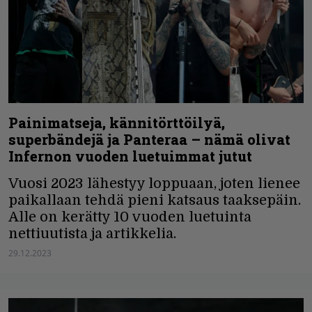
Painimatseja, kännitörttöilyä,
superbändejä ja Panteraa – nämä olivat
Infernon vuoden luetuimmat jutut
Vuosi 2023 lähestyy loppuaan, joten lienee
paikallaan tehdä pieni katsaus taaksepäin.
Alle on kerätty 10 vuoden luetuinta
nettiuutista ja artikkelia.
29.12.2023