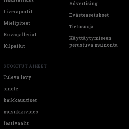
Advertising
Liveraportit
Evästeasetukset
Mielipiteet
Tietosuoja
Kuvagalleriat
Käyttäytymiseen
perustuva mainonta
Kilpailut
SUOSITUT AIHEET
Tuleva levy
single
keikkauutiset
musiikkivideo
festivaalit