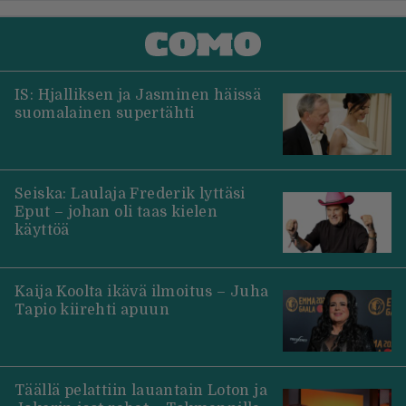
IS: Hjalliksen ja Jasminen häissä
suomalainen supertähti
Seiska: Laulaja Frederik lyttäsi
Eput – johan oli taas kielen
käyttöä
Kaija Koolta ikävä ilmoitus – Juha
Tapio kiirehti apuun
Täällä pelattiin lauantain Loton ja