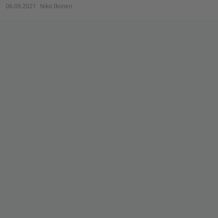
06.09.2021
Niko Ikonen