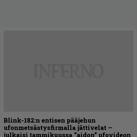
Blink-182:n entisen pääjehun
ufonmetsästysfirmalla jättivelat –
julkaisi tammikuussa ”aidon” ufovideon