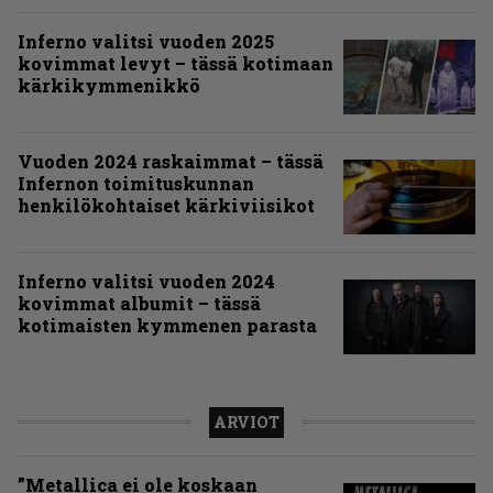
Inferno valitsi vuoden 2025
kovimmat levyt – tässä kotimaan
kärkikymmenikkö
Vuoden 2024 raskaimmat – tässä
Infernon toimituskunnan
henkilökohtaiset kärkiviisikot
Inferno valitsi vuoden 2024
kovimmat albumit – tässä
kotimaisten kymmenen parasta
ARVIOT
”Metallica ei ole koskaan