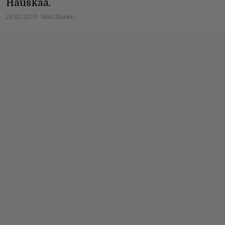
Hauskaa.
28.07.2019
Niko Ikonen