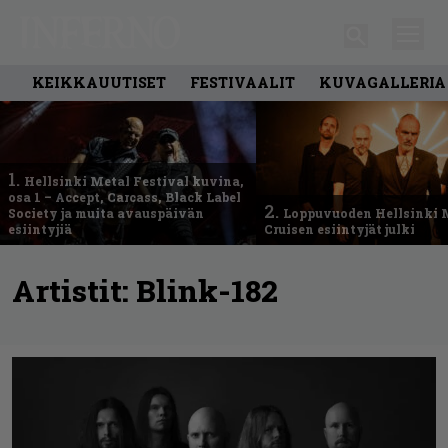
KEIKKAUUTISET
FESTIVAALIT
KUVAGALLERIA
1.
Hellsinki Metal Festival kuvina,
osa 1 – Accept, Carcass, Black Label
2.
Society ja muita avauspäivän
Loppuvuoden Hellsinki 
esiintyjiä
Cruisen esiintyjät julki
Artistit:
Blink-182