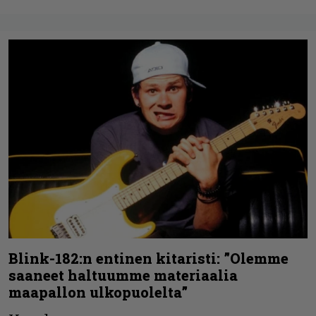
Blink-182:n entinen kitaristi: ”Olemme
saaneet haltuumme materiaalia
maapallon ulkopuolelta”