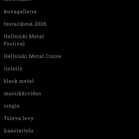
kuvagalleria
festarikesä 2026
Hellsinki Metal
Festival
Hellsinki Metal Cruise
risteily
black metal
musiikkivideo
single
Tuleva levy
haastattelu