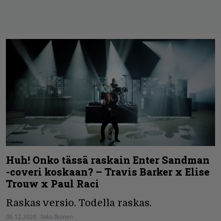
Huh! Onko tässä raskain Enter Sandman
-coveri koskaan? – Travis Barker x Elise
Trouw x Paul Raci
Raskas versio. Todella raskas.
06.12.2020
Niko Ikonen