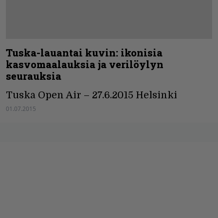
Tuska-lauantai kuvin: ikonisia
kasvomaalauksia ja verilöylyn
seurauksia
Tuska Open Air – 27.6.2015 Helsinki
01.07.2015