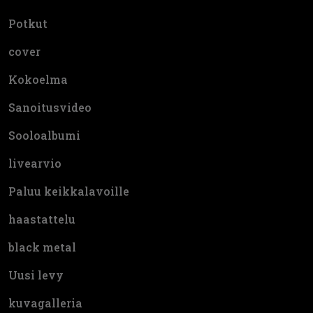
Potkut
cover
Kokoelma
Sanoitusvideo
Sooloalbumi
livearvio
Paluu keikkalavoille
haastattelu
black metal
Uusi levy
kuvagalleria