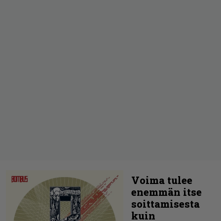
Voima tulee
enemmän itse
soittamisesta
kuin