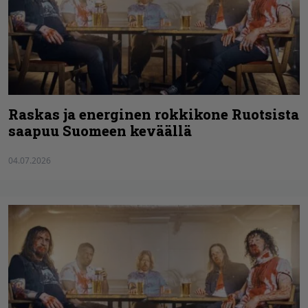
Raskas ja energinen rokkikone Ruotsista
saapuu Suomeen keväällä
04.07.2026