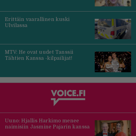
Erittäin vaarallinen kuski
Ulvilassa
MTV: He ovat uudet Tanssii
Tähtien Kanssa -kilpailijat!
Uuno: Hjallis Harkimo menee
naimisiin Jasmine Pajarin kanssa