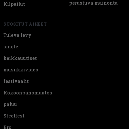
perustuva mainonta
Kilpailut
SUOSITUT AIHEET
Tuleva levy
single
keikkauutiset
musiikkivideo
festivaalit
Kokoonpanomuutos
paluu
Steelfest
Ero