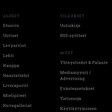
ALUEET
TILAUKSET
Etusivu
Uutiskirje
Uutiset
RSS-syötteet
Levyarviot
MUUT
Lehti
Yhteystiedot & Palaute
Kauppa
Mediamyynti /
Haastattelut
Advertising
Liveraportit
Evästeasetukset
Mielipiteet
Tietosuoja
Kuvagalleriat
Käyttäytymiseen