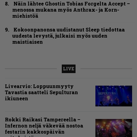
Näin lähtee Ghostin Tobias Forgelta Accept –
menossa mukana myös Anthrax- ja Korn-
miehistöä
Kokoonpanonsa uudistanut Sleep tiedottaa
uudesta levystä, julkaisi myös uuden
maistiaisen
LIVE
Livearvio: Loppuunmyyty
Tavastia saatteli Sepulturan
ikiuneen
Rokki Raikasi Tampereella –
Infernon neljä väkevää nostoa
festarin kakkospäivän