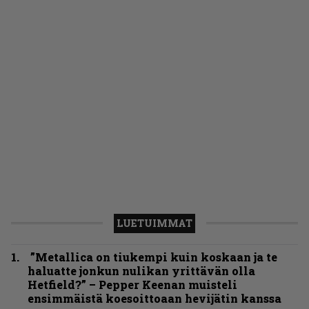
LUETUIMMAT
”Metallica on tiukempi kuin koskaan ja te
haluatte jonkun nulikan yrittävän olla
Hetfield?” – Pepper Keenan muisteli
ensimmäistä koesoittoaan hevijätin kanssa