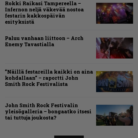
Rokki Raikasi Tampereella –
Infernon neljä väkevää nostoa
festarin kakkospäivän
esityksistä
Paluu vanhaan liittoon – Arch
Enemy Tavastialla
”Näillä festareilla kaikki on aina
kohdallaan” – raportti John
Smith Rock Festivalista
John Smith Rock Festivalin
yleisögalleria – bongaatko itsesi
tai tuttuja joukosta?