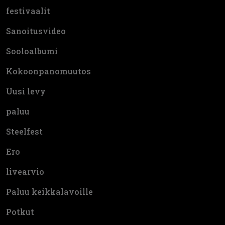
festivaalit
Sanoitusvideo
Sooloalbumi
Kokoonpanomuutos
Uusi levy
paluu
Steelfest
Ero
livearvio
Paluu keikkalavoille
Potkut