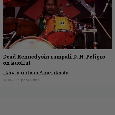
Dead Kennedysin rumpali D. H. Peligro
on kuollut
Ikäviä uutisia Amerikasta.
30.10.2022
Jonna Ikonen