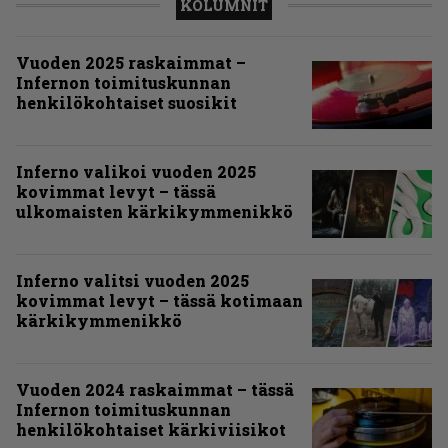
KOLUMNIT
Vuoden 2025 raskaimmat –
Infernon toimituskunnan
henkilökohtaiset suosikit
Inferno valikoi vuoden 2025
kovimmat levyt – tässä
ulkomaisten kärkikymmenikkö
Inferno valitsi vuoden 2025
kovimmat levyt – tässä kotimaan
kärkikymmenikkö
Vuoden 2024 raskaimmat – tässä
Infernon toimituskunnan
henkilökohtaiset kärkiviisikot