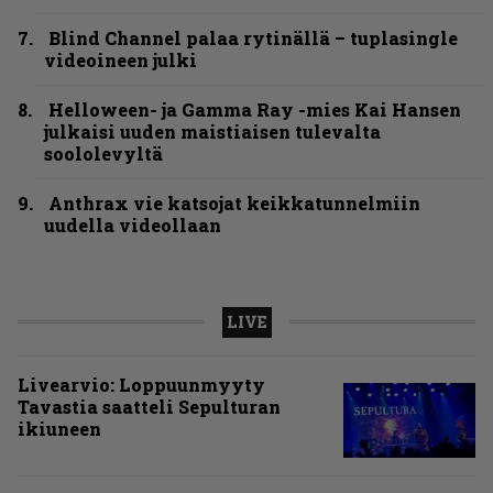
Blind Channel palaa rytinällä – tuplasingle
videoineen julki
Helloween- ja Gamma Ray -mies Kai Hansen
julkaisi uuden maistiaisen tulevalta
soololevyltä
Anthrax vie katsojat keikkatunnelmiin
uudella videollaan
LIVE
Livearvio: Loppuunmyyty
Tavastia saatteli Sepulturan
ikiuneen