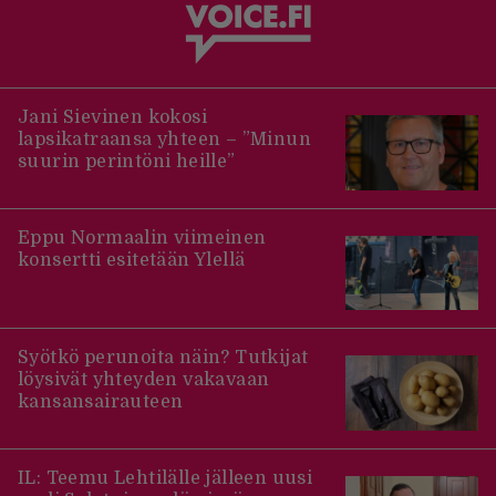
Jani Sievinen kokosi
lapsikatraansa yhteen – ”Minun
suurin perintöni heille”
Eppu Normaalin viimeinen
konsertti esitetään Ylellä
Syötkö perunoita näin? Tutkijat
löysivät yhteyden vakavaan
kansansairauteen
IL: Teemu Lehtilälle jälleen uusi