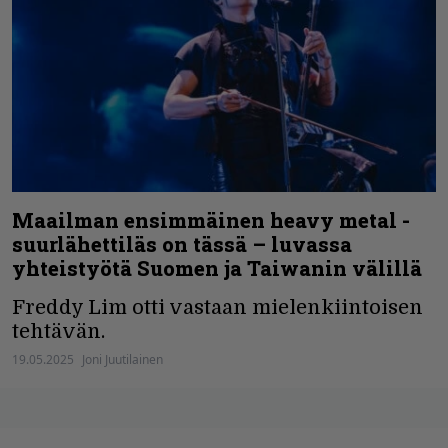
Maailman ensimmäinen heavy metal -
suurlähettiläs on tässä – luvassa
yhteistyötä Suomen ja Taiwanin välillä
Freddy Lim otti vastaan mielenkiintoisen
tehtävän.
19.05.2025
Joni Juutilainen