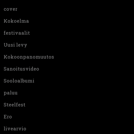
cover
Kokoelma
festivaalit
Uusi levy
Kokoonpanomuutos
Sanoitusvideo
Sooloalbumi
paluu
Steelfest
Ero
livearvio