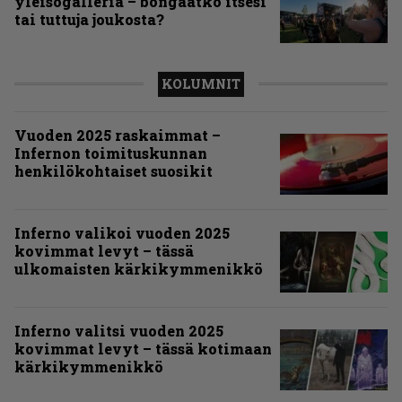
yleisögalleria – bongaatko itsesi
tai tuttuja joukosta?
KOLUMNIT
Vuoden 2025 raskaimmat –
Infernon toimituskunnan
henkilökohtaiset suosikit
Inferno valikoi vuoden 2025
kovimmat levyt – tässä
ulkomaisten kärkikymmenikkö
Inferno valitsi vuoden 2025
kovimmat levyt – tässä kotimaan
kärkikymmenikkö