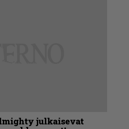
lmighty julkaisevat