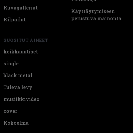
Kuvagalleriat
Käyttäytymiseen
perustuva mainonta
Kilpailut
SUOSITUT AIHEET
keikkauutiset
single
black metal
Tuleva levy
musiikkivideo
cover
Kokoelma