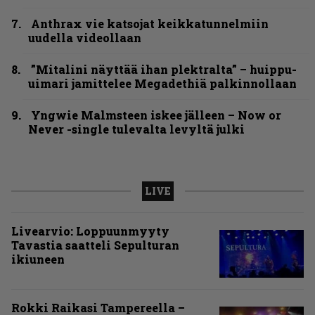
Anthrax vie katsojat keikkatunnelmiin
uudella videollaan
”Mitalini näyttää ihan plektralta” – huippu-
uimari jamittelee Megadethiä palkinnollaan
Yngwie Malmsteen iskee jälleen – Now or
Never -single tulevalta levyltä julki
LIVE
Livearvio: Loppuunmyyty
Tavastia saatteli Sepulturan
ikiuneen
Rokki Raikasi Tampereella –