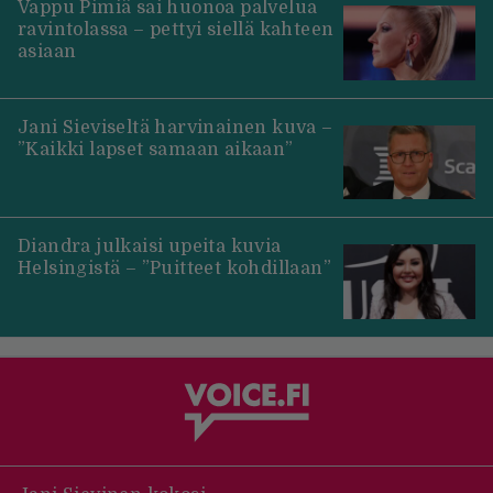
Vappu Pimiä sai huonoa palvelua
ravintolassa – pettyi siellä kahteen
asiaan
Jani Sieviseltä harvinainen kuva –
”Kaikki lapset samaan aikaan”
Diandra julkaisi upeita kuvia
Helsingistä – ”Puitteet kohdillaan”