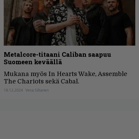
Metalcore-titaani Caliban saapuu
Suomeen keväällä
Mukana myös In Hearts Wake, Assemble
The Chariots sekä Cabal.
18.12.2024
Vesa Siltanen