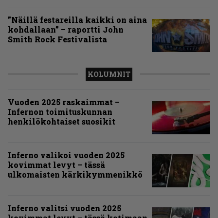
”Näillä festareilla kaikki on aina
kohdallaan” – raportti John
Smith Rock Festivalista
KOLUMNIT
Vuoden 2025 raskaimmat –
Infernon toimituskunnan
henkilökohtaiset suosikit
Inferno valikoi vuoden 2025
kovimmat levyt – tässä
ulkomaisten kärkikymmenikkö
Inferno valitsi vuoden 2025
kovimmat levyt – tässä kotimaan