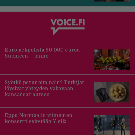
Eurojackpotista 80 000 euroa
Suomeen – tänne
Syötkö perunoita näin? Tutkijat
löysivät yhteyden vakavaan
kansansairauteen
Eppu Normaalin viimeinen
konsertti esitetään Ylellä