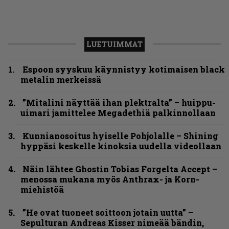
LUETUIMMAT
Espoon syyskuu käynnistyy kotimaisen black
metalin merkeissä
”Mitalini näyttää ihan plektralta” – huippu-
uimari jamittelee Megadethiä palkinnollaan
Kunnianosoitus hyiselle Pohjolalle – Shining
hyppäsi keskelle kinoksia uudella videollaan
Näin lähtee Ghostin Tobias Forgelta Accept –
menossa mukana myös Anthrax- ja Korn-
miehistöä
”He ovat tuoneet soittoon jotain uutta” –
Sepulturan Andreas Kisser nimeää bändin,