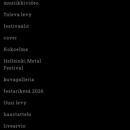
musiikkivideo
Tuleva levy
festivaalit
cover
Kokoelma
Hellsinki Metal
Festival
kuvagalleria
festarikesä 2026
Uusi levy
haastattelu
livearvio