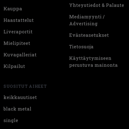
Yhteystiedot & Palaute
Kauppa
Mediamyynti /
Haastattelut
Advertising
Liveraportit
Evästeasetukset
Mielipiteet
Tietosuoja
Kuvagalleriat
Käyttäytymiseen
perustuva mainonta
Kilpailut
SUOSITUT AIHEET
keikkauutiset
black metal
single