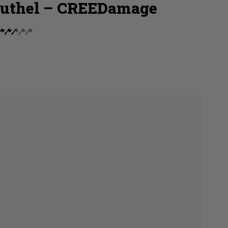
uthel – CREEDamage