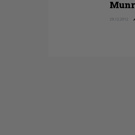
Munr
29.12.2012