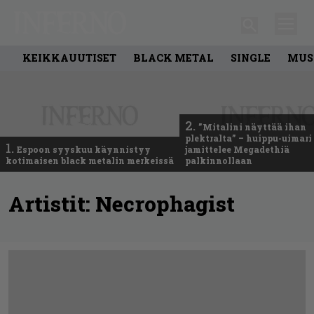
KEIKKAUUTISET
BLACK METAL
SINGLE
MUS
2.
”Mitalini näyttää ihan
plektralta” – huippu-uimari
1.
Espoon syyskuu käynnistyy
jamittelee Megadethiä
kotimaisen black metalin merkeissä
palkinnollaan
Artistit:
Necrophagist