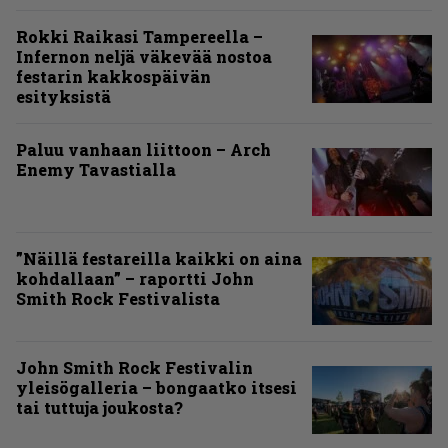
Rokki Raikasi Tampereella –
Infernon neljä väkevää nostoa
festarin kakkospäivän
esityksistä
Paluu vanhaan liittoon – Arch
Enemy Tavastialla
”Näillä festareilla kaikki on aina
kohdallaan” – raportti John
Smith Rock Festivalista
John Smith Rock Festivalin
yleisögalleria – bongaatko itsesi
tai tuttuja joukosta?