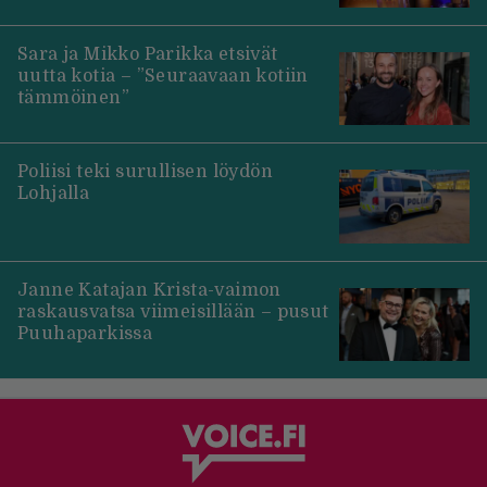
Sara ja Mikko Parikka etsivät
uutta kotia – ”Seuraavaan kotiin
tämmöinen”
Poliisi teki surullisen löydön
Lohjalla
Janne Katajan Krista-vaimon
raskausvatsa viimeisillään – pusut
Puuhaparkissa