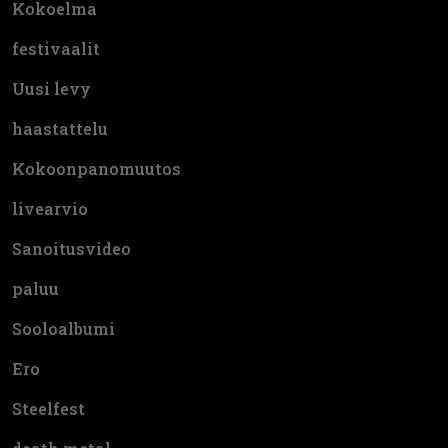
Kokoelma
festivaalit
Uusi levy
haastattelu
Kokoonpanomuutos
livearvio
Sanoitusvideo
paluu
Sooloalbumi
Ero
Steelfest