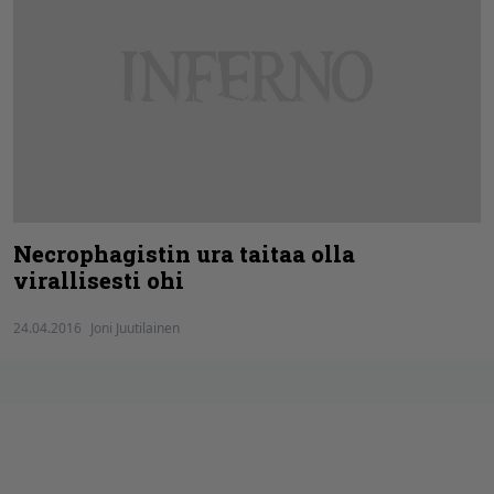
Necrophagistin ura taitaa olla
virallisesti ohi
24.04.2016
Joni Juutilainen