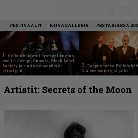
FESTIVAALIT
KUVAGALLERIA
FESTARIKESÄ 20
1.
Hellsinki Metal Festival kuvina,
osa 1 – Accept, Carcass, Black Label
2.
Society ja muita avauspäivän
Loppuvuoden Hellsinki 
esiintyjiä
Cruisen esiintyjät julki
Artistit:
Secrets of the Moon