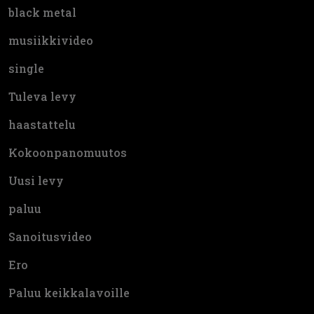
black metal
musiikkivideo
single
Tuleva levy
haastattelu
Kokoonpanomuutos
Uusi levy
paluu
Sanoitusvideo
Ero
Paluu keikkalavoille