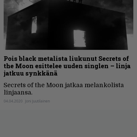
Pois black metalista liukunut Secrets of
the Moon esittelee uuden singlen – linja
jatkuu synkkänä
Secrets of the Moon jatkaa melankolista
linjaansa.
04.04.2020
Joni Juutilainen