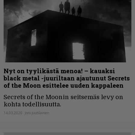
Nyt on tyylikästä menoa! – kauaksi
black metal -juuriltaan ajautunut Secrets
of the Moon esittelee uuden kappaleen
Secrets of the Moonin seitsemäs levy on
kohta todellisuutta.
14.03.2020
Joni Juutilainen