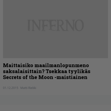
Maittaisiko maailmanlopunmeno
saksalaisittain? Tsekkaa tyylikäs
Secrets of the Moon -maistiainen
01.12.2015
Matti Riekki