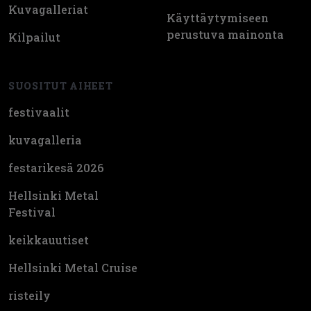
Kuvagalleriat
Käyttäytymiseen
perustuva mainonta
Kilpailut
SUOSITUT AIHEET
festivaalit
kuvagalleria
festarikesä 2026
Hellsinki Metal
Festival
keikkauutiset
Hellsinki Metal Cruise
risteily