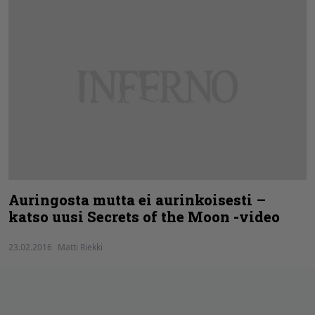
Auringosta mutta ei aurinkoisesti –
katso uusi Secrets of the Moon -video
23.02.2016
Matti Riekki