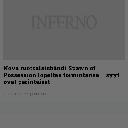
Kova ruotsalaisbändi Spawn of
Possession lopettaa toimintansa – syyt
ovat perinteiset
05.08.2017
Joni Juutilainen