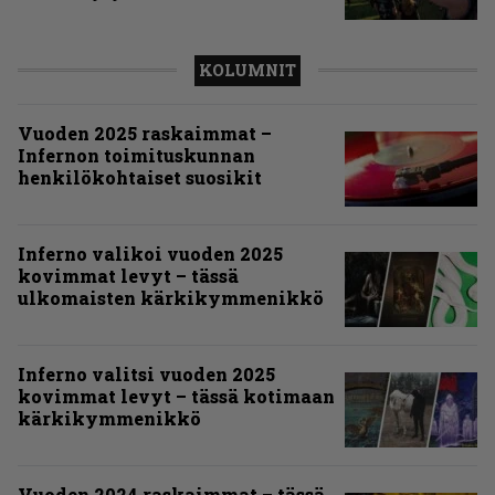
KOLUMNIT
Vuoden 2025 raskaimmat –
Infernon toimituskunnan
henkilökohtaiset suosikit
Inferno valikoi vuoden 2025
kovimmat levyt – tässä
ulkomaisten kärkikymmenikkö
Inferno valitsi vuoden 2025
kovimmat levyt – tässä kotimaan
kärkikymmenikkö
Vuoden 2024 raskaimmat – tässä