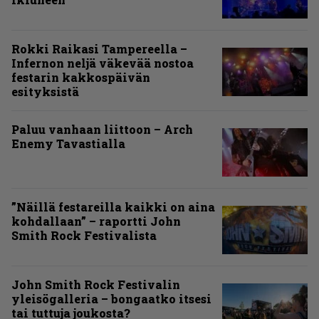
Rokki Raikasi Tampereella –
Infernon neljä väkevää nostoa
festarin kakkospäivän
esityksistä
Paluu vanhaan liittoon – Arch
Enemy Tavastialla
”Näillä festareilla kaikki on aina
kohdallaan” – raportti John
Smith Rock Festivalista
John Smith Rock Festivalin
yleisögalleria – bongaatko itsesi
tai tuttuja joukosta?