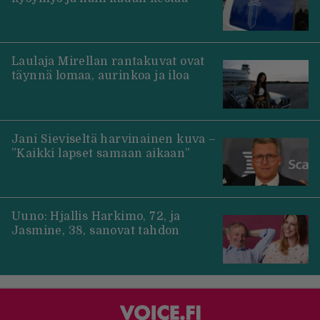
Laulaja Mirellan rantakuvat ovat
täynnä lomaa, aurinkoa ja iloa
Jani Sieviseltä harvinainen kuva –
”Kaikki lapset samaan aikaan”
Uuno: Hjallis Harkimo, 72, ja
Jasmine, 38, sanovat tahdon