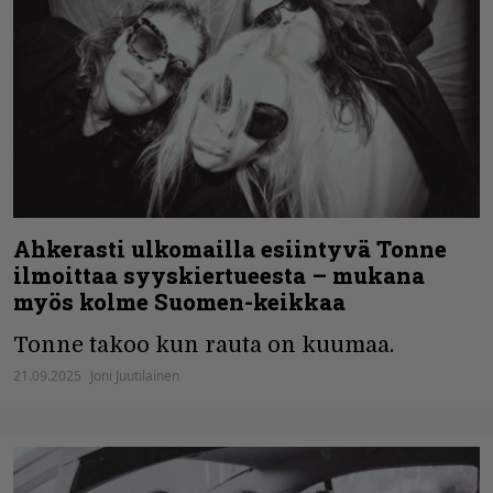
Ahkerasti ulkomailla esiintyvä Tonne
ilmoittaa syyskiertueesta – mukana
myös kolme Suomen-keikkaa
Tonne takoo kun rauta on kuumaa.
21.09.2025
Joni Juutilainen