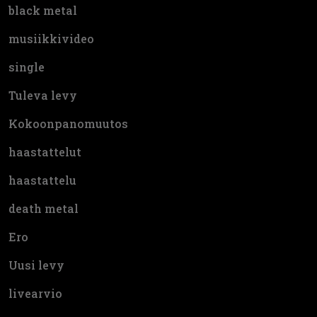
black metal
musiikkivideo
single
Tuleva levy
Kokoonpanomuutos
haastattelut
haastattelu
death metal
Ero
Uusi levy
livearvio