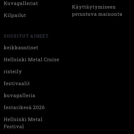
Kuvagalleriat
Käyttäytymiseen
perustuva mainonta
Kilpailut
SUOSITUT AIHEET
keikkauutiset
Hellsinki Metal Cruise
risteily
festivaalit
kuvagalleria
festarikesä 2026
Hellsinki Metal
Festival