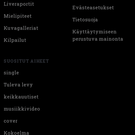
Liveraportit
Evästeasetukset
Mielipiteet
Tietosuoja
Kuvagalleriat
Käyttäytymiseen
perustuva mainonta
Kilpailut
SUOSITUT AIHEET
single
Tuleva levy
keikkauutiset
musiikkivideo
cover
Kokoelma