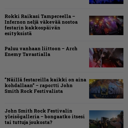
Rokki Raikasi Tampereella –
Infernon neljä väkevää nostoa
festarin kakkospäivän
esityksistä
Paluu vanhaan liittoon – Arch
Enemy Tavastialla
”Näillä festareilla kaikki on aina
kohdallaan” – raportti John
Smith Rock Festivalista
John Smith Rock Festivalin
yleisögalleria – bongaatko itsesi
tai tuttuja joukosta?