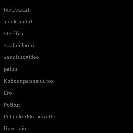
festivaalit
black metal
Steelfest
Sooloalbumi
Sanoitusvideo
paluu
Kokoonpanomuutos
Ero
Potkut
Paluu keikkalavoille
livearvio