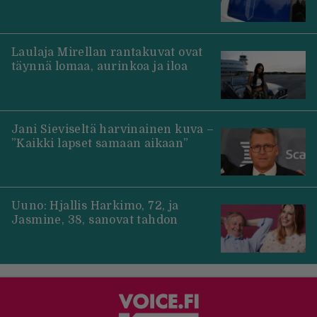
Laulaja Mirellan rantakuvat ovat
täynnä lomaa, aurinkoa ja iloa
Jani Sieviseltä harvinainen kuva –
”Kaikki lapset samaan aikaan”
Uuno: Hjallis Harkimo, 72, ja
Jasmine, 38, sanovat tahdon