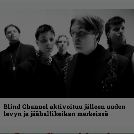
Blind Channel aktivoituu jälleen uuden
levyn ja jäähallikeikan merkeissä