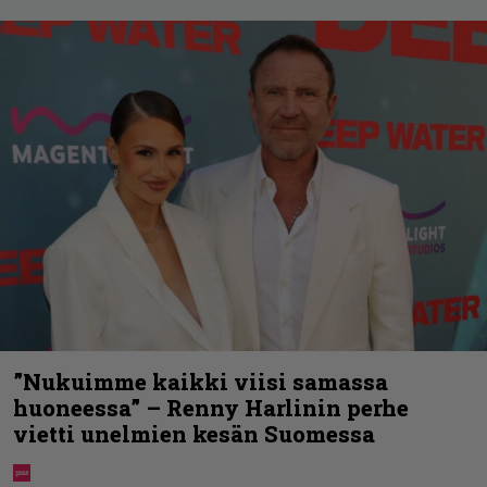
”Nukuimme kaikki viisi samassa
huoneessa” – Renny Harlinin perhe
vietti unelmien kesän Suomessa