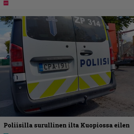
Poliisilla surullinen ilta Kuopiossa eilen