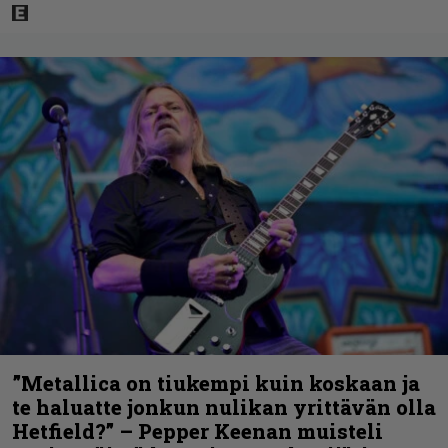
”Metallica on tiukempi kuin koskaan ja
te haluatte jonkun nulikan yrittävän olla
Hetfield?” – Pepper Keenan muisteli