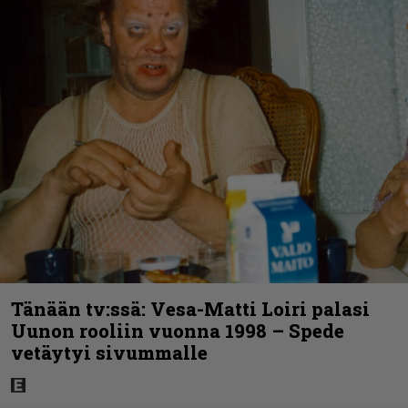
Tänään tv:ssä: Vesa-Matti Loiri palasi
Uunon rooliin vuonna 1998 – Spede
vetäytyi sivummalle