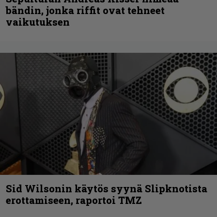
bändin, jonka riffit ovat tehneet
vaikutuksen
Sid Wilsonin käytös syynä Slipknotista
erottamiseen, raportoi TMZ