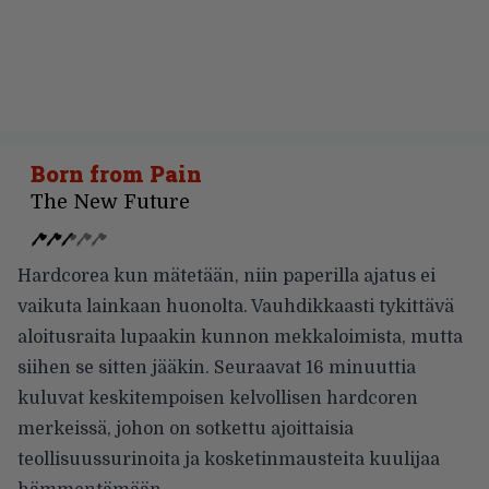
Born from Pain
The New Future
Hardcorea kun mätetään, niin paperilla ajatus ei
vaikuta lainkaan huonolta. Vauhdikkaasti tykittävä
aloitusraita lupaakin kunnon mekkaloimista, mutta
siihen se sitten jääkin. Seuraavat 16 minuuttia
kuluvat keskitempoisen kelvollisen hardcoren
merkeissä, johon on sotkettu ajoittaisia
teollisuussurinoita ja kosketinmausteita kuulijaa