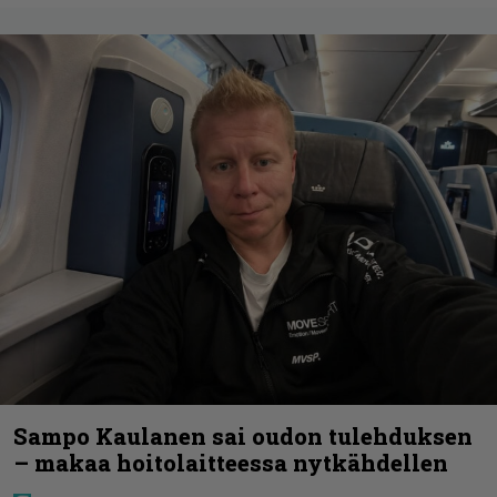
Sampo Kaulanen sai oudon tulehduksen
– makaa hoitolaitteessa nytkähdellen