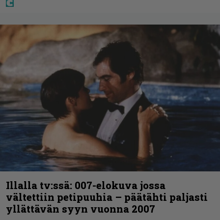
Illalla tv:ssä: 007-elokuva jossa
vältettiin petipuuhia – päätähti paljasti
yllättävän syyn vuonna 2007