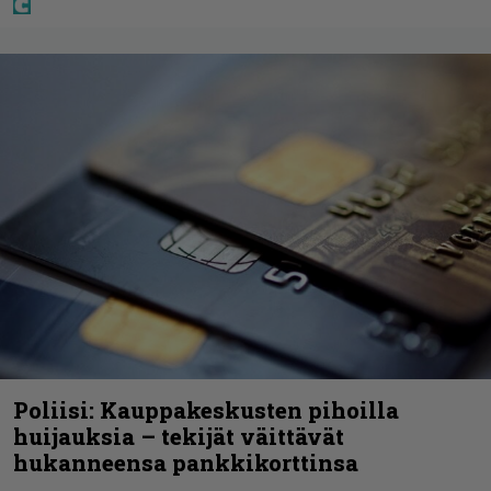
Poliisi: Kauppakeskusten pihoilla
huijauksia – tekijät väittävät
hukanneensa pankkikorttinsa