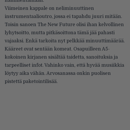
hämmentämään.
Viimeinen kappale on neliminuuttinen
instrumentaalioutro, jossa ei tapahdu juuri mitään.
Toisin sanoen The New Future olisi ihan kelvollinen
lyhytsoitto, mutta pitkäsoittona tämä jää pahasti
vajaaksi. Enkä tarkoita nyt pelkkää minuuttimäärää.
Kääreet ovat sentään komeat. Osapuilleen A5-
kokoinen kirjanen sisältää taidetta, sanoituksia ja
tarpeelliset infot. Vahinko vain, että hyvää musiikkia
löytyy aika vähän. Arvosanassa onkin puolisen
pistettä paketointilisää.