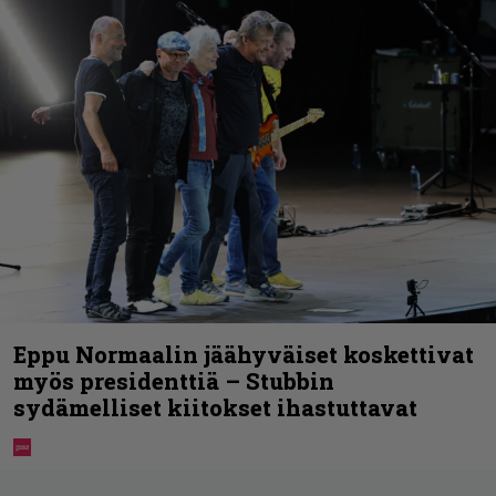
Eppu Normaalin jäähyväiset koskettivat
myös presidenttiä – Stubbin
sydämelliset kiitokset ihastuttavat