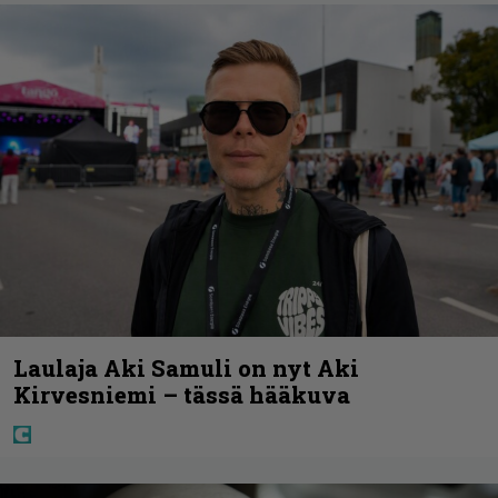
Laulaja Aki Samuli on nyt Aki
Kirvesniemi – tässä hääkuva