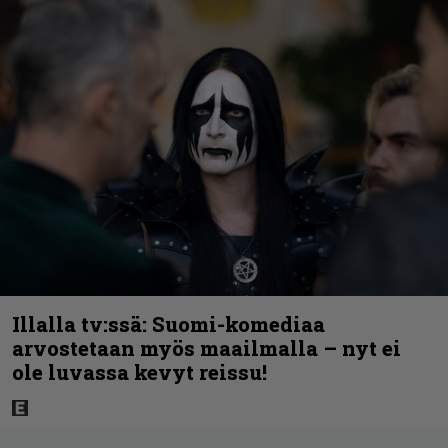
Illalla tv:ssä: Suomi-komediaa
arvostetaan myös maailmalla – nyt ei
ole luvassa kevyt reissu!