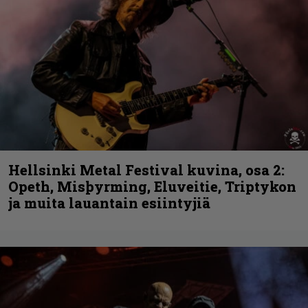
Hellsinki Metal Festival kuvina, osa 2:
Opeth, Misþyrming, Eluveitie, Triptykon
ja muita lauantain esiintyjiä