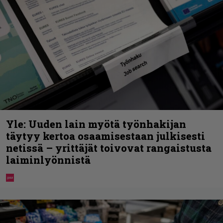
Yle: Uuden lain myötä työnhakijan
täytyy kertoa osaamisestaan julkisesti
netissä – yrittäjät toivovat rangaistusta
laiminlyönnistä