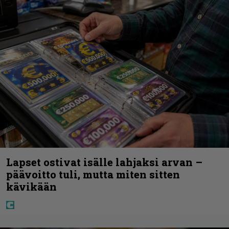
Lapset ostivat isälle lahjaksi arvan –
päävoitto tuli, mutta miten sitten
kävikään