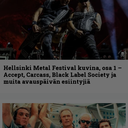
Hellsinki Metal Festival kuvina, osa 1 –
Accept, Carcass, Black Label Society ja
muita avauspäivän esiintyjiä