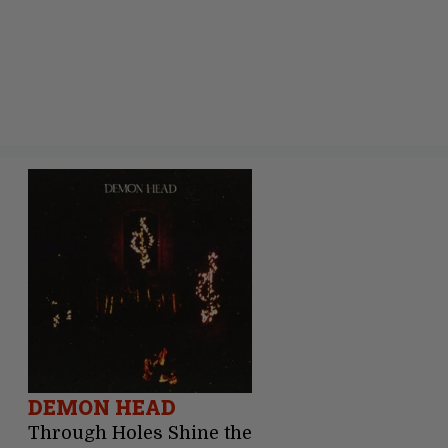
DEMON HEAD
Through Holes Shine the