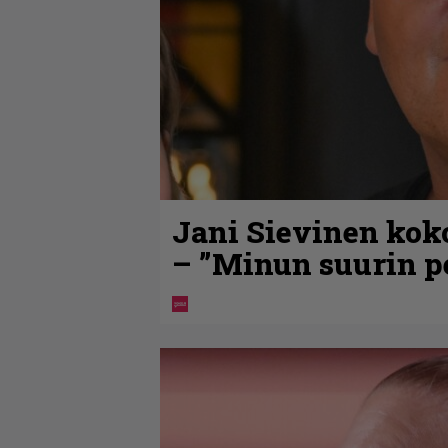
Jani Sievinen kok
– ”Minun suurin pe