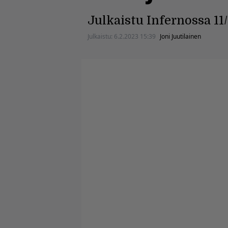
Julkaistu Infernossa 11
Julkaistu:
6.2.2023 15:39
Joni Juutilainen