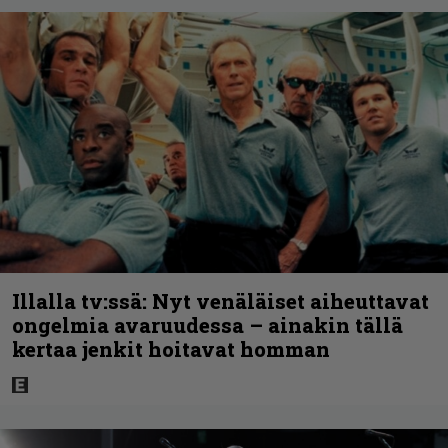
Illalla tv:ssä: Nyt venäläiset aiheuttavat
ongelmia avaruudessa – ainakin tällä
kertaa jenkit hoitavat homman