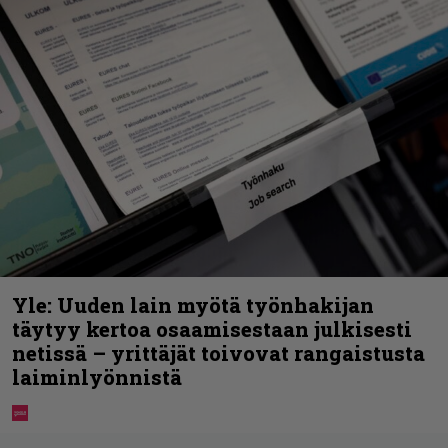
Yle: Uuden lain myötä työnhakijan
täytyy kertoa osaamisestaan julkisesti
netissä – yrittäjät toivovat rangaistusta
laiminlyönnistä