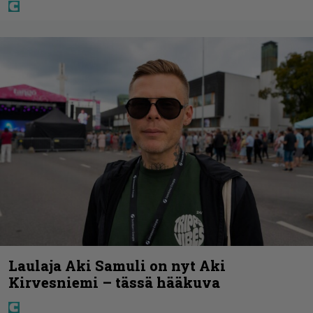
Laulaja Aki Samuli on nyt Aki
Kirvesniemi – tässä hääkuva