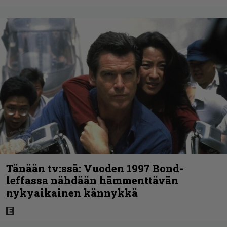
Tänään tv:ssä: Vuoden 1997 Bond-
leffassa nähdään hämmenttävän
nykyaikainen kännykkä