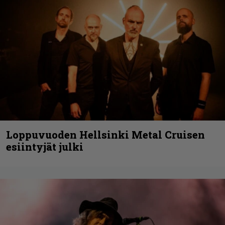
Loppuvuoden Hellsinki Metal Cruisen
esiintyjät julki