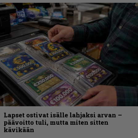
Lapset ostivat isälle lahjaksi arvan –
päävoitto tuli, mutta miten sitten
kävikään