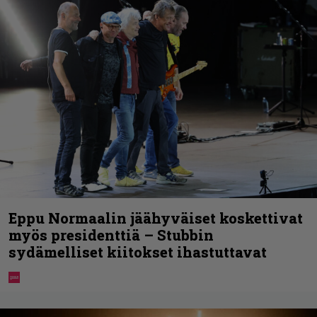
Eppu Normaalin jäähyväiset koskettivat
myös presidenttiä – Stubbin
sydämelliset kiitokset ihastuttavat