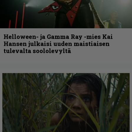
Helloween- ja Gamma Ray -mies Kai
Hansen julkaisi uuden maistiaisen
tulevalta soololevyltä