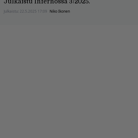
Julkaistu Infernossa 3/2025.
Julkaistu:
22.5.2025 17:09
Niko Ikonen