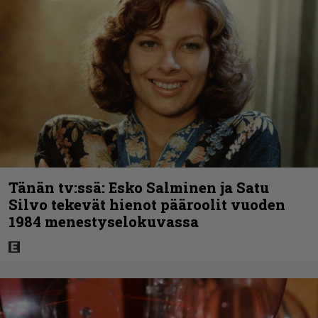
Tänän tv:ssä: Esko Salminen ja Satu
Silvo tekevät hienot pääroolit vuoden
1984 menestyselokuvassa