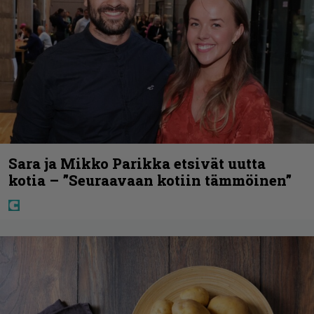
Sara ja Mikko Parikka etsivät uutta
kotia – ”Seuraavaan kotiin tämmöinen”