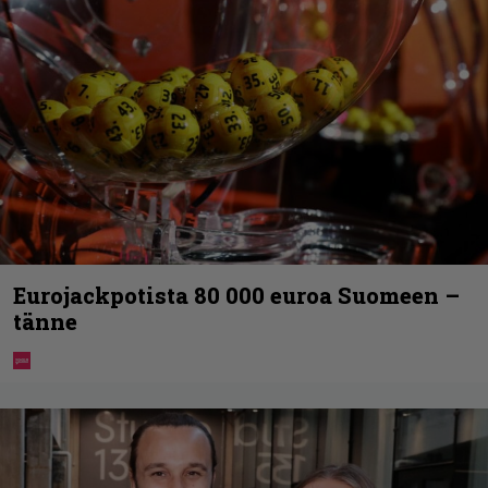
Eurojackpotista 80 000 euroa Suomeen –
tänne