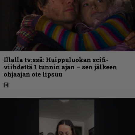
Illalla tv:ssä: Huippuluokan scifi-
viihdettä 1 tunnin ajan – sen jälkeen
ohjaajan ote lipsuu