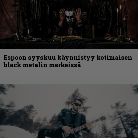
Espoon syyskuu käynnistyy kotimaisen
black metalin merkeissä