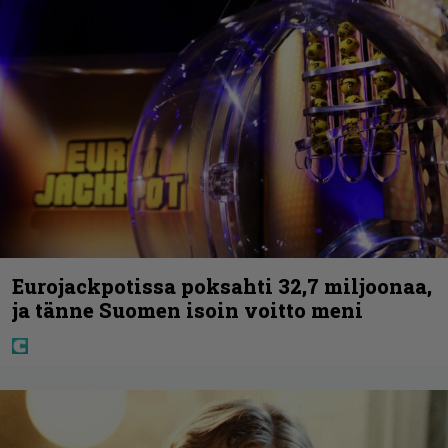
Eurojackpotissa poksahti 32,7 miljoonaa,
ja tänne Suomen isoin voitto meni