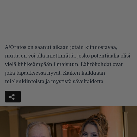
A/Oratos on saanut aikaan jotain kiinnostavaa,
mutta en voi olla miettimättä, josko potentiaalia olisi
vielä kiihkeämpään ilmaisuun. Lähtökohdat ovat
joka tapauksessa hyvät. Kaiken kaikkiaan
mielenkiintoista ja mystistä säveltaidetta.