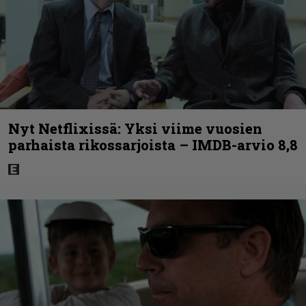
Nyt Netflixissä: Yksi viime vuosien
parhaista rikossarjoista – IMDB-arvio 8,8