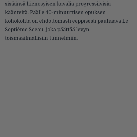
sisäänsä hienosyisen kavalia progressiivisia
käänteitä. Päälle 40-minuuttisen opuksen
kohokohta on ehdottomasti eeppisesti pauhaava Le
Septième Sceau, joka päättää levyn
toismaailmallisiin tunnelmiin.