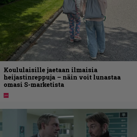
Koululaisille jaetaan ilmaisia
heijastinreppuja – näin voit lunastaa
omasi S-marketista