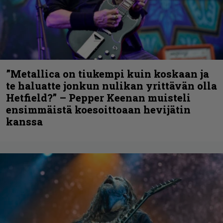
”Metallica on tiukempi kuin koskaan ja
te haluatte jonkun nulikan yrittävän olla
Hetfield?” – Pepper Keenan muisteli
ensimmäistä koesoittoaan hevijätin
kanssa