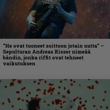
”He ovat tuoneet soittoon jotain uutta” –
Sepulturan Andreas Kisser nimeää
bändin, jonka riffit ovat tehneet
vaikutuksen