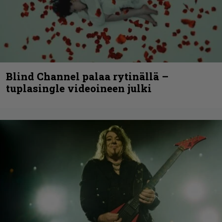
Blind Channel palaa rytinällä –
tuplasingle videoineen julki