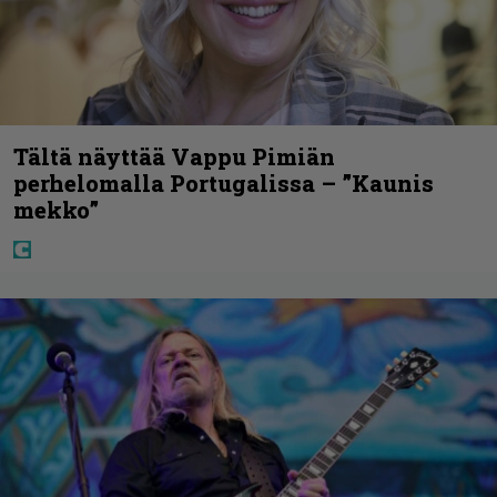
Tältä näyttää Vappu Pimiän
perhelomalla Portugalissa – ”Kaunis
mekko”