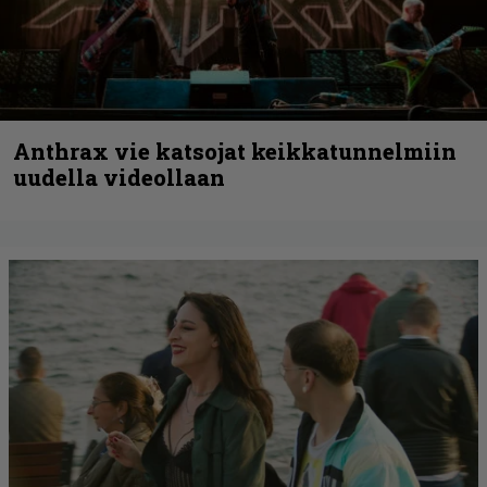
Anthrax vie katsojat keikkatunnelmiin
uudella videollaan