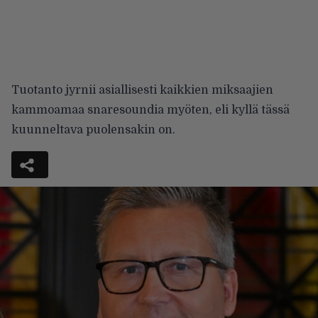
Tuotanto jyrnii asiallisesti kaikkien miksaajien
kammoamaa snaresoundia myöten, eli kyllä tässä
kuunneltava puolensakin on.