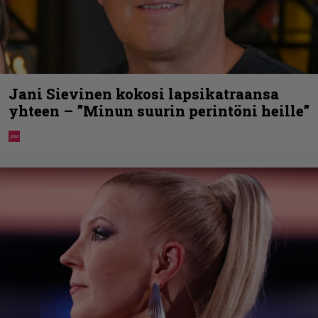
Jani Sievinen kokosi lapsikatraansa
yhteen – ”Minun suurin perintöni heille”