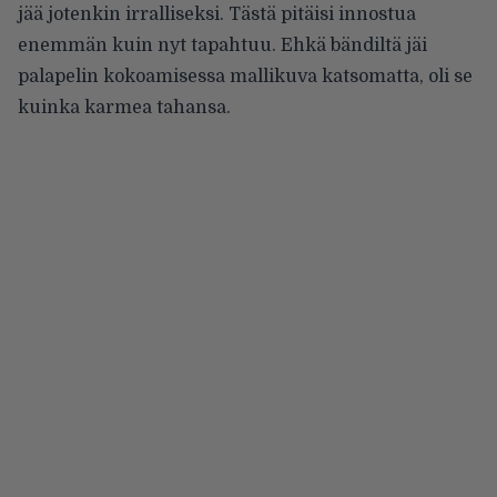
jää jotenkin irralliseksi. Tästä pitäisi innostua
enemmän kuin nyt tapahtuu. Ehkä bändiltä jäi
palapelin kokoamisessa mallikuva katsomatta, oli se
kuinka karmea tahansa.