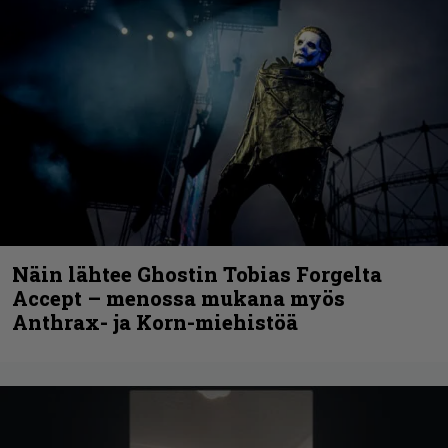
Näin lähtee Ghostin Tobias Forgelta
Accept – menossa mukana myös
Anthrax- ja Korn-miehistöä