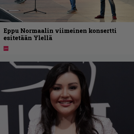
Eppu Normaalin viimeinen konsertti
esitetään Ylellä