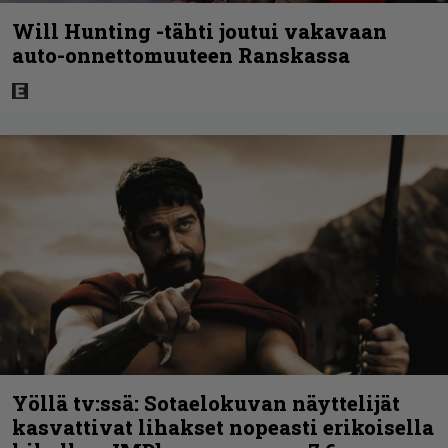
Will Hunting -tähti joutui vakavaan
auto-onnettomuuteen Ranskassa
Yöllä tv:ssä: Sotaelokuvan näyttelijät
kasvattivat lihakset nopeasti erikoisella