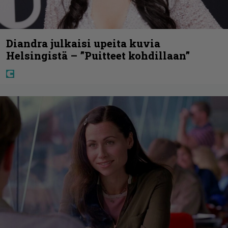
Diandra julkaisi upeita kuvia
Helsingistä – ”Puitteet kohdillaan”