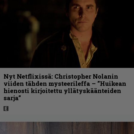
Nyt Netflixissä: Christopher Nolanin
viiden tähden mysteerileffa – ”Huikean
hienosti kirjoitettu yllätyskäänteiden
sarja”