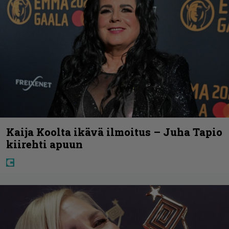
Kaija Koolta ikävä ilmoitus – Juha Tapio
kiirehti apuun