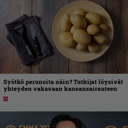
Syötkö perunoita näin? Tutkijat löysivät
yhteyden vakavaan kansansairauteen