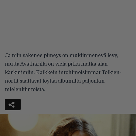
Ja niin sakenee pimeys on mukiinmenevä levy,
mutta Avatharilla on vielä pitkä matka alan
kärkinimiin. Kaikkein intohimoisimmat Tolkien-
nörtit saattavat löytää albumilta paljonkin
mielenkiintoista.