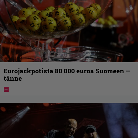
Eurojackpotista 80 000 euroa Suomeen –
tänne