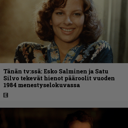
Tänän tv:ssä: Esko Salminen ja Satu
Silvo tekevät hienot pääroolit vuoden
1984 menestyselokuvassa