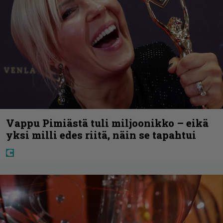
Vappu Pimiästä tuli miljoonikko – eikä
yksi milli edes riitä, näin se tapahtui