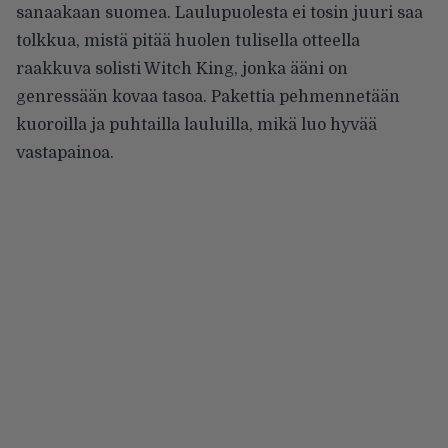
sanaakaan suomea. Laulupuolesta ei tosin juuri saa
tolkkua, mistä pitää huolen tulisella otteella
raakkuva solisti Witch King, jonka ääni on
genressään kovaa tasoa. Pakettia pehmennetään
kuoroilla ja puhtailla lauluilla, mikä luo hyvää
vastapainoa.