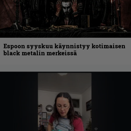
Espoon syyskuu käynnistyy kotimaisen
black metalin merkeissä