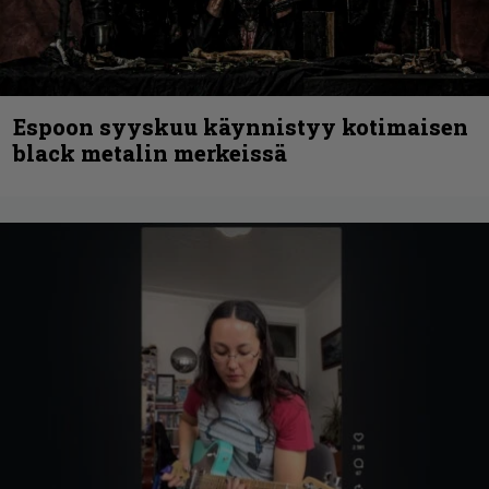
Espoon syyskuu käynnistyy kotimaisen
black metalin merkeissä