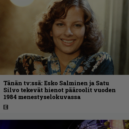
Tänän tv:ssä: Esko Salminen ja Satu
Silvo tekevät hienot pääroolit vuoden
1984 menestyselokuvassa