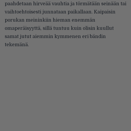
paahdetaan hirveää vauhtia ja törmätään seinään tai
vaihtoehtoisesti junnataan paikallaan. Kaipaisin
porukan meininkiin hieman enemmän
omaperäisyyttä, sillä tuntuu kuin olisin kuullut
samat jutut aiemmin kymmenen eri bändin
tekemänä.