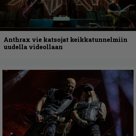
Anthrax vie katsojat keikkatunnelmiin
uudella videollaan