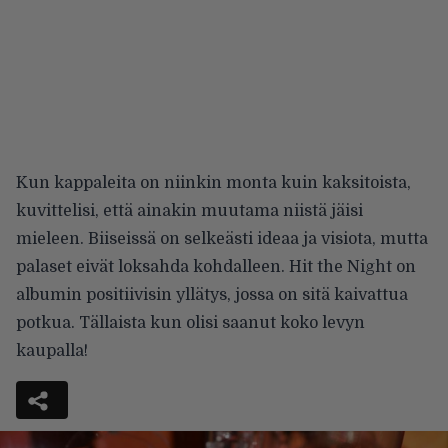
Kun kappaleita on niinkin monta kuin kaksitoista,
kuvittelisi, että ainakin muutama niistä jäisi
mieleen. Biiseissä on selkeästi ideaa ja visiota, mutta
palaset eivät loksahda kohdalleen. Hit the Night on
albumin positiivisin yllätys, jossa on sitä kaivattua
potkua. Tällaista kun olisi saanut koko levyn
kaupalla!