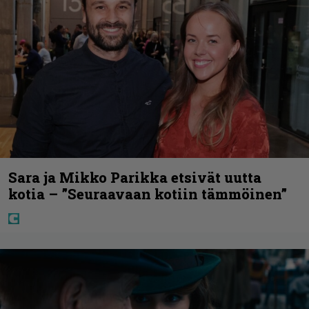
Sara ja Mikko Parikka etsivät uutta
kotia – ”Seuraavaan kotiin tämmöinen”