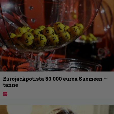
Eurojackpotista 80 000 euroa Suomeen –
tänne