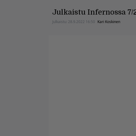
Julkaistu Infernossa 7/
Julkaistu:
28.9.2022 16:50
Kari Koskinen