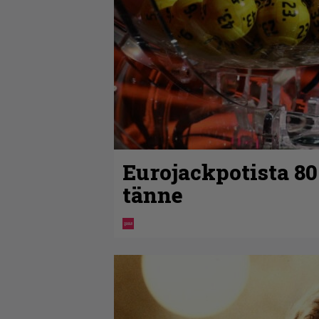
Eurojackpotista 8
tänne