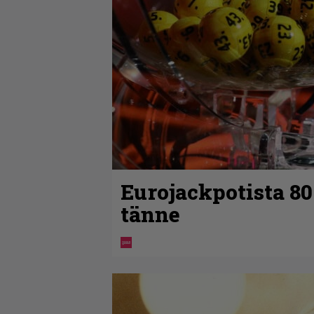
Eurojackpotista 8
tänne