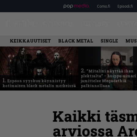
Como.fi
Episodi.fi
ETUSIVU
UUTISET
LEVY
KEIKKAUUTISET
BLACK METAL
SINGLE
MUS
2.
”Mitalini näyttää ihan
plektralta” – huippu-uimari
1.
Espoon syyskuu käynnistyy
jamittelee Megadethiä
kotimaisen black metalin merkeissä
palkinnollaan
Kaikki täsm
arviossa A