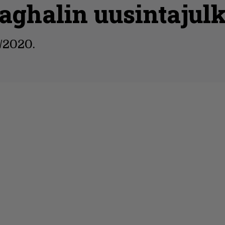
aghalin uusintajul
/2020.