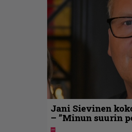
Jani Sievinen kok
– ”Minun suurin pe