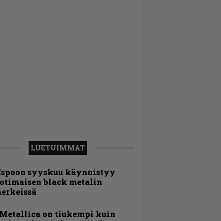
LUETUIMMAT
Espoon syyskuu käynnistyy
otimaisen black metalin
erkeissä
Metallica on tiukempi kuin