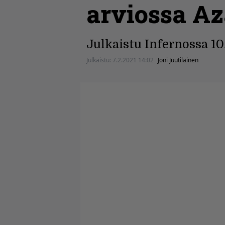
arviossa Az
Julkaistu Infernossa 10
Julkaistu:
7.2.2021 14:02
Joni Juutilainen