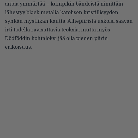
antaa ymmärtää – kumpikin bändeistä nimittäin
lähestyy black metalia katolisen kristillisyyden
synkän mystiikan kautta. Aihepiiristä uskoisi saavan
irti todella ravisuttavia teoksia, mutta myös
Dödföddin kohtaloksi jää olla pienen piirin
erikoisuus.