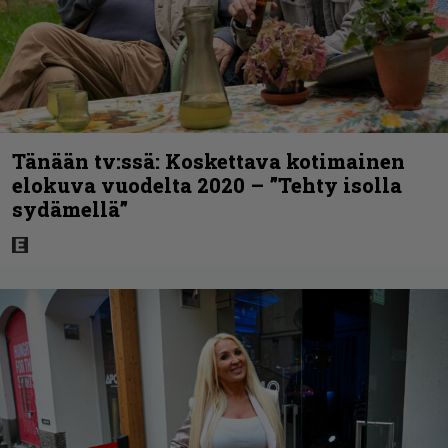
Tänään tv:ssä: Koskettava kotimainen
elokuva vuodelta 2020 – ”Tehty isolla
sydämellä”