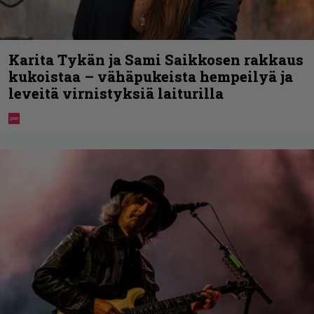
Karita Tykän ja Sami Saikkosen rakkaus
kukoistaa – vähäpukeista hempeilyä ja
leveitä virnistyksiä laiturilla