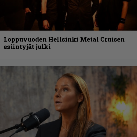
Loppuvuoden Hellsinki Metal Cruisen
esiintyjät julki