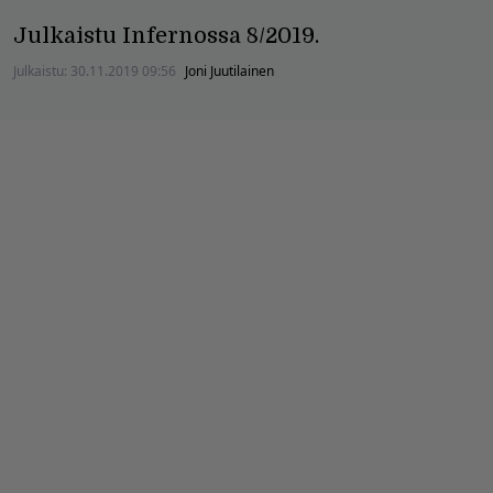
Julkaistu Infernossa 8/2019.
Julkaistu:
30.11.2019 09:56
Joni Juutilainen