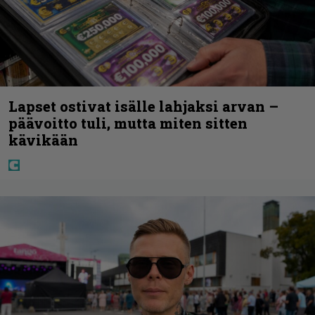
Lapset ostivat isälle lahjaksi arvan –
päävoitto tuli, mutta miten sitten
kävikään