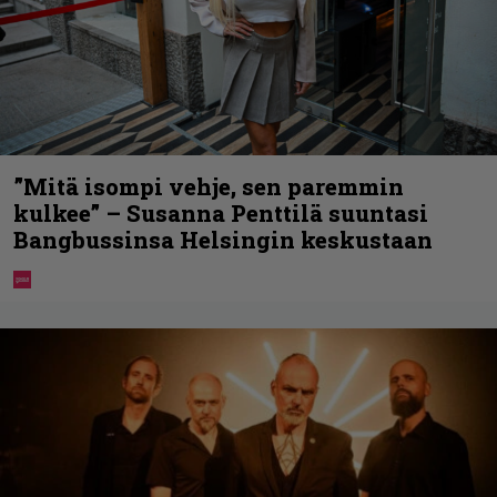
”Mitä isompi vehje, sen paremmin
kulkee” – Susanna Penttilä suuntasi
Bangbussinsa Helsingin keskustaan