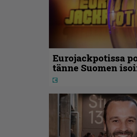
Eurojackpotissa po
tänne Suomen isoi