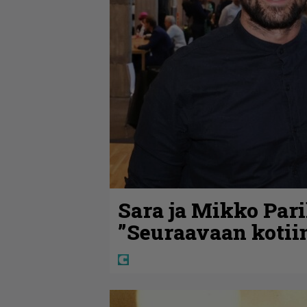
Sara ja Mikko Pari
”Seuraavaan koti