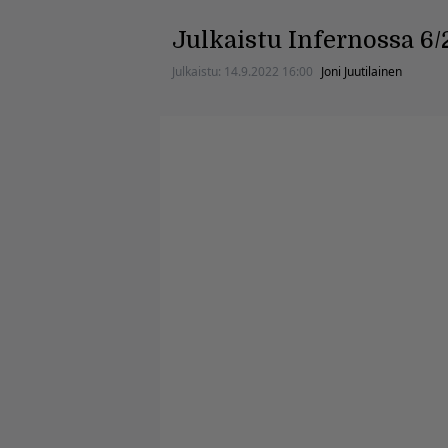
Julkaistu Infernossa 6/
Julkaistu:
14.9.2022 16:00
Joni Juutilainen