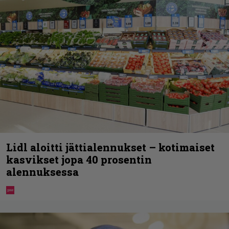
Lidl aloitti jättialennukset – kotimaiset
kasvikset jopa 40 prosentin
alennuksessa