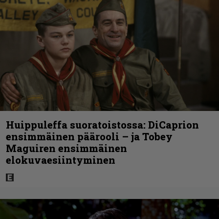
Huippuleffa suoratoistossa: DiCaprion
ensimmäinen päärooli – ja Tobey
Maguiren ensimmäinen
elokuvaesiintyminen