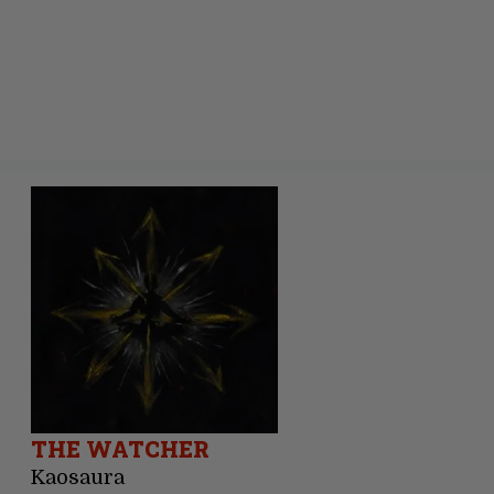
THE WATCHER
Kaosaura