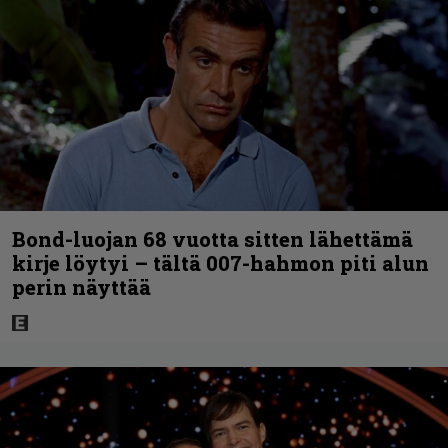
Bond-luojan 68 vuotta sitten lähettämä
kirje löytyi – tältä 007-hahmon piti alun
perin näyttää