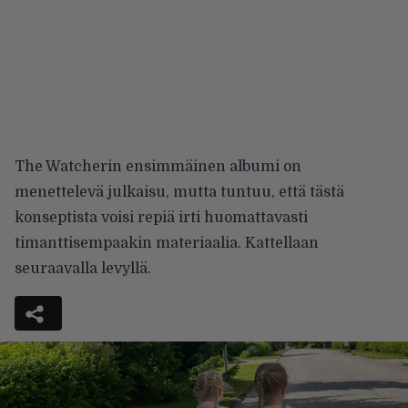
The Watcherin ensimmäinen albumi on
menettelevä julkaisu, mutta tuntuu, että tästä
konseptista voisi repiä irti huomattavasti
timanttisempaakin materiaalia. Kattellaan
seuraavalla levyllä.