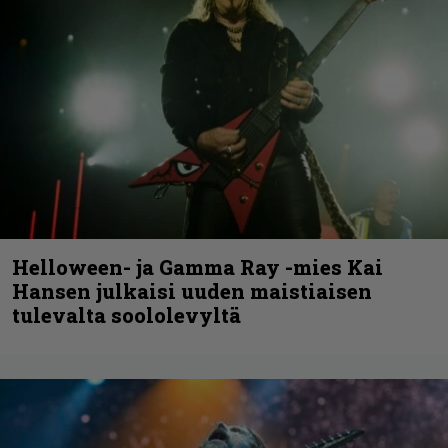
Helloween- ja Gamma Ray -mies Kai
Hansen julkaisi uuden maistiaisen
tulevalta soololevyltä