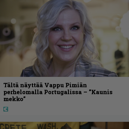
Tältä näyttää Vappu Pimiän
perhelomalla Portugalissa – ”Kaunis
mekko”