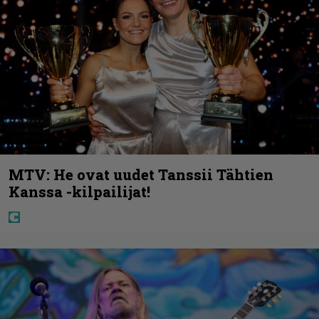
MTV: He ovat uudet Tanssii Tähtien
Kanssa -kilpailijat!