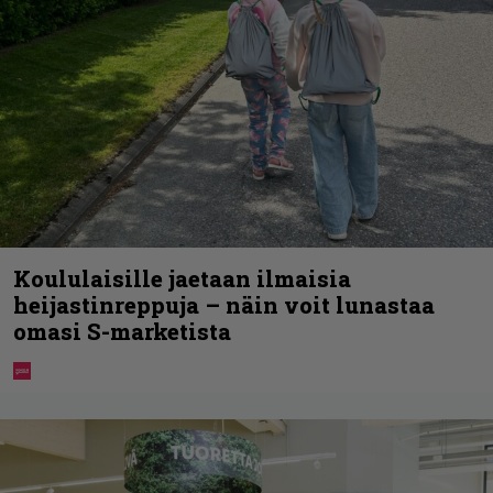
Koululaisille jaetaan ilmaisia
heijastinreppuja – näin voit lunastaa
omasi S-marketista