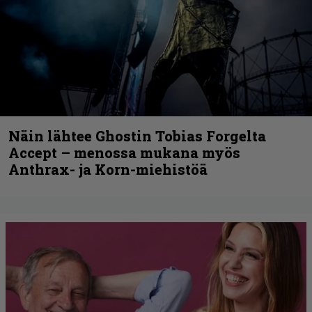
Näin lähtee Ghostin Tobias Forgelta
Accept – menossa mukana myös
Anthrax- ja Korn-miehistöä