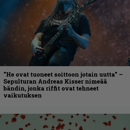
”He ovat tuoneet soittoon jotain uutta” –
Sepulturan Andreas Kisser nimeää
bändin, jonka riffit ovat tehneet
vaikutuksen