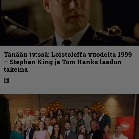
Tänään tv:ssä: Loistoleffa vuodelta 1999
– Stephen King ja Tom Hanks laadun
takeina