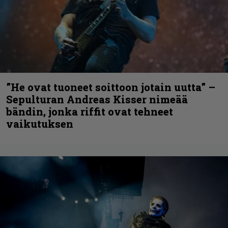
”He ovat tuoneet soittoon jotain uutta” –
Sepulturan Andreas Kisser nimeää
bändin, jonka riffit ovat tehneet
vaikutuksen