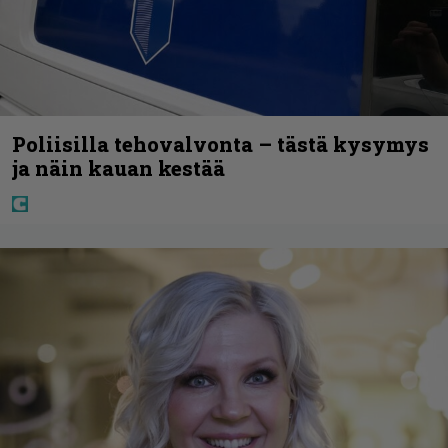
Poliisilla tehovalvonta – tästä kysymys
ja näin kauan kestää