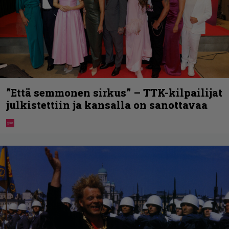
”Että semmonen sirkus” – TTK-kilpailijat
julkistettiin ja kansalla on sanottavaa