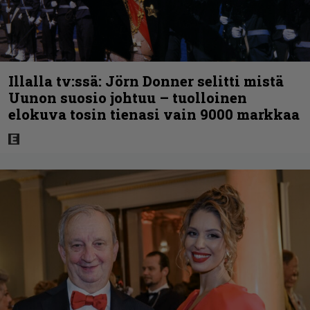
Illalla tv:ssä: Jörn Donner selitti mistä
Uunon suosio johtuu – tuolloinen
elokuva tosin tienasi vain 9000 markkaa