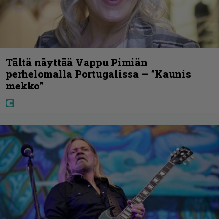
Tältä näyttää Vappu Pimiän
perhelomalla Portugalissa – ”Kaunis
mekko”