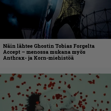
Näin lähtee Ghostin Tobias Forgelta
Accept – menossa mukana myös
Anthrax- ja Korn-miehistöä