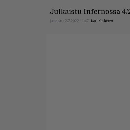
Julkaistu Infernossa 4/
Julkaistu:
2.7.2022 11:47
Kari Koskinen