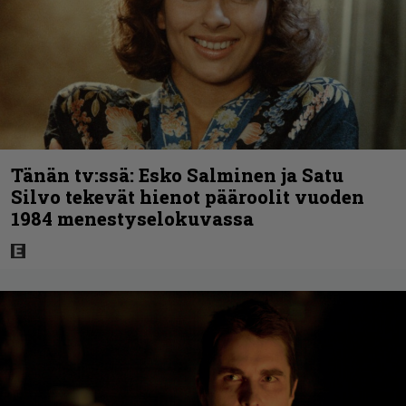
Tänän tv:ssä: Esko Salminen ja Satu
Silvo tekevät hienot pääroolit vuoden
1984 menestyselokuvassa