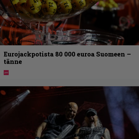
Eurojackpotista 80 000 euroa Suomeen –
tänne