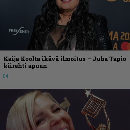
Kaija Koolta ikävä ilmoitus – Juha Tapio
kiirehti apuun