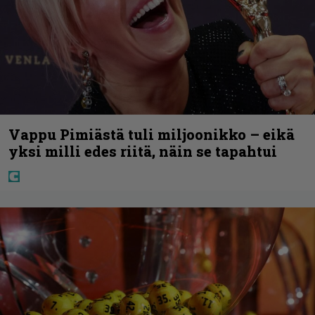
Vappu Pimiästä tuli miljoonikko – eikä
yksi milli edes riitä, näin se tapahtui