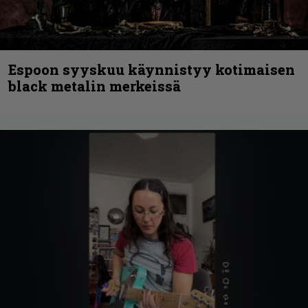
Espoon syyskuu käynnistyy kotimaisen
black metalin merkeissä