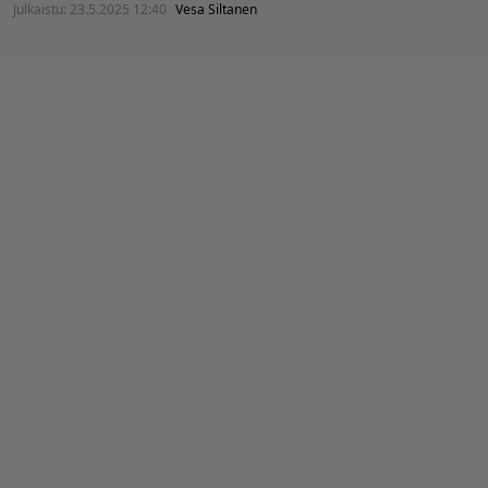
Julkaistu:
23.5.2025 12:40
Vesa Siltanen