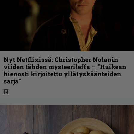
Nyt Netflixissä: Christopher Nolanin
viiden tähden mysteerileffa – ”Huikean
hienosti kirjoitettu yllätyskäänteiden
sarja”