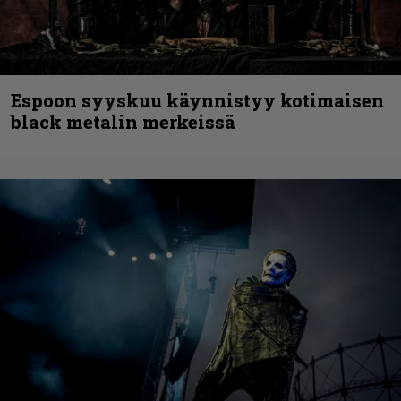
Espoon syyskuu käynnistyy kotimaisen
black metalin merkeissä