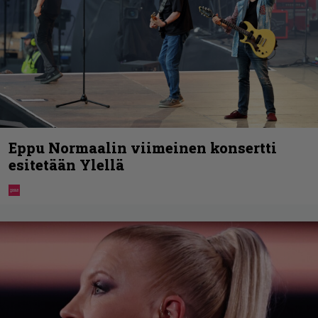
Eppu Normaalin viimeinen konsertti
esitetään Ylellä