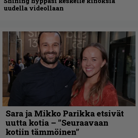
Shining hyppäsi keskelle kinoksia
uudella videollaan