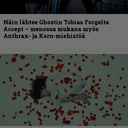
Näin lähtee Ghostin Tobias Forgelta
Accept – menossa mukana myös
Anthrax- ja Korn-miehistöä