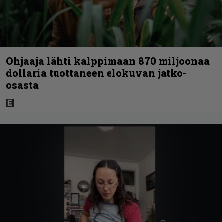
Ohjaaja lähti kalppimaan 870 miljoonaa
dollaria tuottaneen elokuvan jatko-
osasta