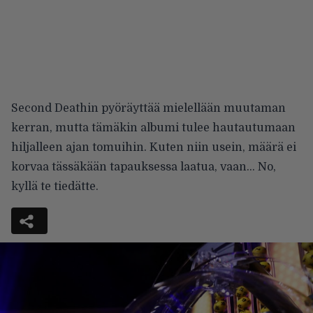
Second Deathin pyöräyttää mielellään muutaman
kerran, mutta tämäkin albumi tulee hautautumaan
hiljalleen ajan tomuihin. Kuten niin usein, määrä ei
korvaa tässäkään tapauksessa laatua, vaan… No,
kyllä te tiedätte.