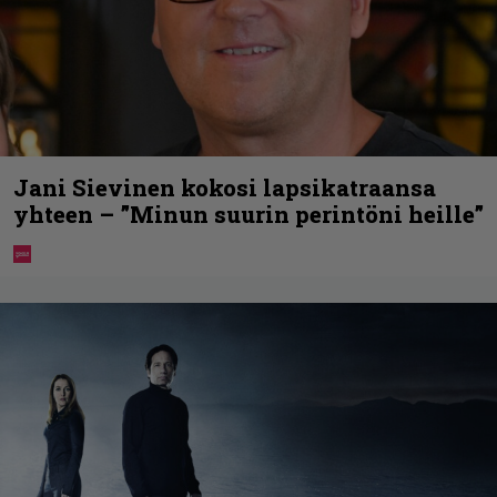
Jani Sievinen kokosi lapsikatraansa
yhteen – ”Minun suurin perintöni heille”