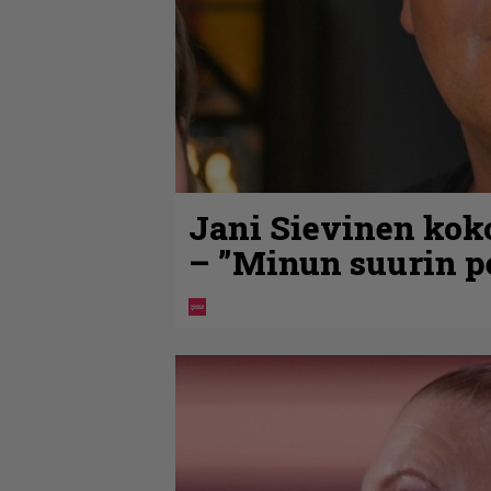
Jani Sievinen kok
– ”Minun suurin pe