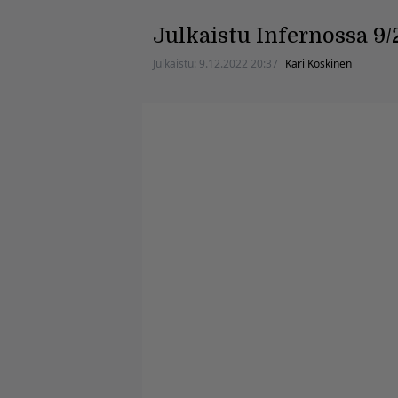
Julkaistu Infernossa 9/
Julkaistu:
9.12.2022 20:37
Kari Koskinen