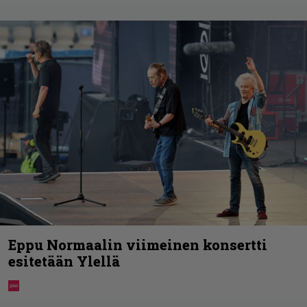
Eppu Normaalin viimeinen konsertti
esitetään Ylellä