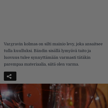
Vargravin kolmas on silti mainio levy, joka ansaitsee
tulla kuulluksi. Bändin sisällä lymyävä taito ja
luovuus tulee synnyttämään varmasti tätäkin
parempaa materiaalia, siitä olen varma.