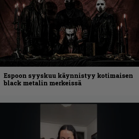
Espoon syyskuu käynnistyy kotimaisen
black metalin merkeissä