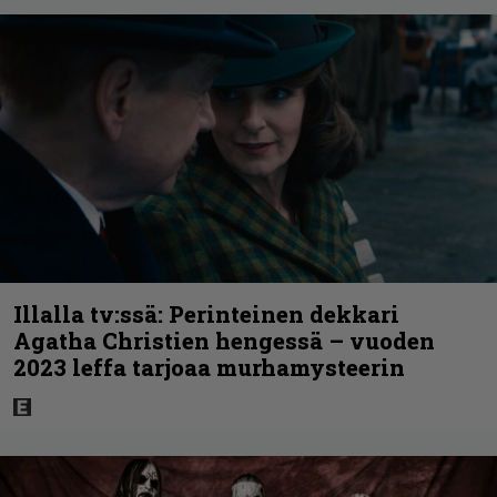
Illalla tv:ssä: Perinteinen dekkari
Agatha Christien hengessä – vuoden
2023 leffa tarjoaa murhamysteerin