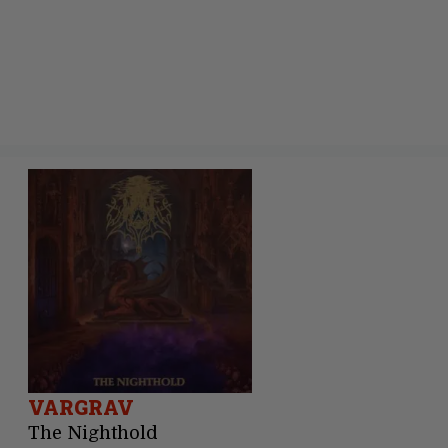
VARGRAV
The Nighthold