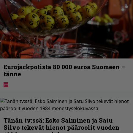
Eurojackpotista 80 000 euroa Suomeen –
tänne
Tänän tv:ssä: Esko Salminen ja Satu
Silvo tekevät hienot pääroolit vuoden