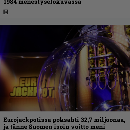
1984 menestyselokuvassa
Eurojackpotissa poksahti 32,7 miljoonaa,
ja tänne Suomen isoin voitto meni