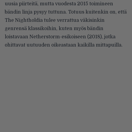
uusia piirteitä, mutta vuodesta 2015 toimineen
bändin linja pysyy tuttuna. Totuus kuitenkin on, että
The Nightholdia tulee verrattua väkisinkin
genrensä klassikoihin, kuten myös bändin
loistavaan Netherstorm-esikoiseen (2018), jotka
ohittavat uutuuden oikeastaan kaikilla mittapuilla.