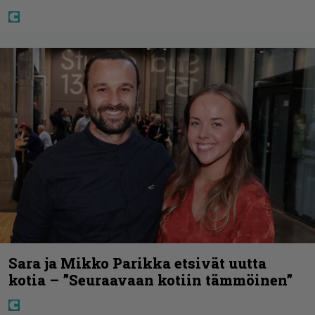
Sara ja Mikko Parikka etsivät uutta
kotia – ”Seuraavaan kotiin tämmöinen”