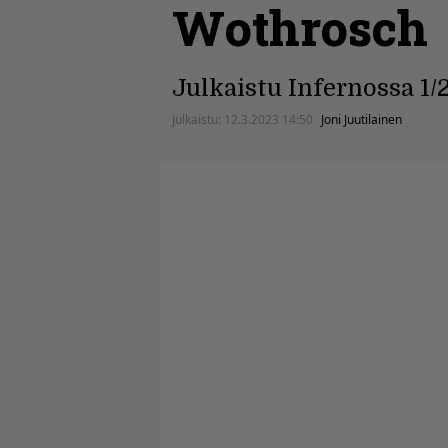
Wothrosch
Julkaistu Infernossa 1/
Julkaistu:
12.3.2023 14:50
Joni Juutilainen