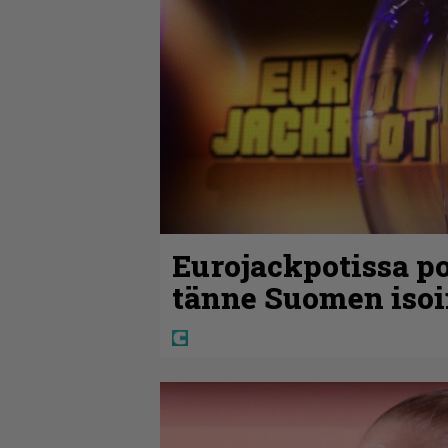
Eurojackpotissa po
tänne Suomen isoi