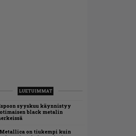
LUETUIMMAT
Espoon syyskuu käynnistyy
otimaisen black metalin
erkeissä
Metallica on tiukempi kuin