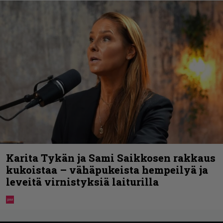
Karita Tykän ja Sami Saikkosen rakkaus
kukoistaa – vähäpukeista hempeilyä ja
leveitä virnistyksiä laiturilla