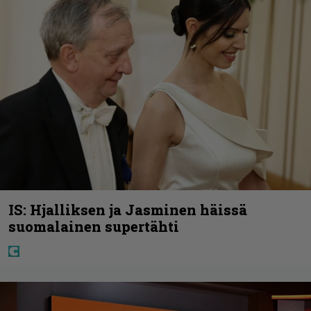
IS: Hjalliksen ja Jasminen häissä
suomalainen supertähti