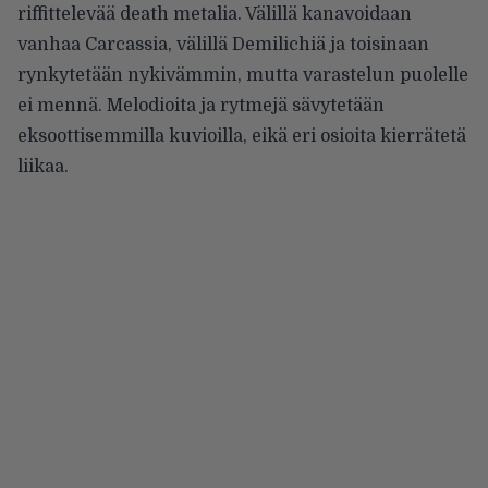
riffittelevää death metalia. Välillä kanavoidaan
vanhaa Carcassia, välillä Demilichiä ja toisinaan
rynkytetään nykivämmin, mutta varastelun puolelle
ei mennä. Melodioita ja rytmejä sävytetään
eksoottisemmilla kuvioilla, eikä eri osioita kierrätetä
liikaa.