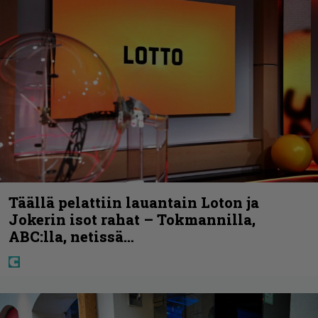
Täällä pelattiin lauantain Loton ja
Jokerin isot rahat – Tokmannilla,
ABC:lla, netissä…