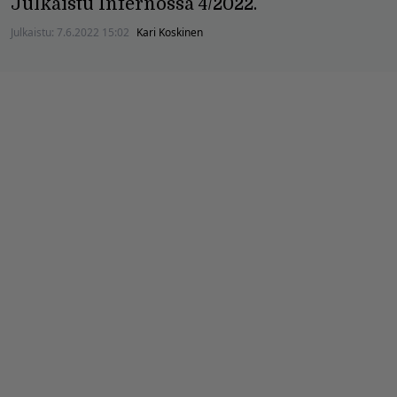
Julkaistu Infernossa 4/2022.
Julkaistu:
7.6.2022 15:02
Kari Koskinen