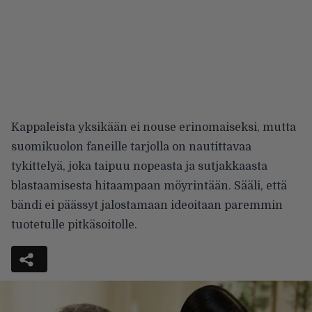
Kappaleista yksikään ei nouse erinomaiseksi, mutta
suomikuolon faneille tarjolla on nautittavaa
tykittelyä, joka taipuu nopeasta ja sutjakkaasta
blastaamisesta hitaampaan möyrintään. Sääli, että
bändi ei päässyt jalostamaan ideoitaan paremmin
tuotetulle pitkäsoitolle.