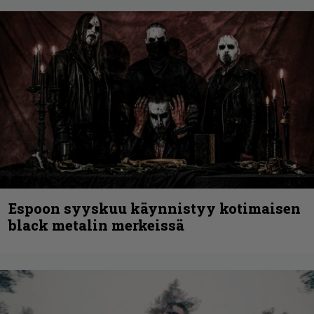
Espoon syyskuu käynnistyy kotimaisen
black metalin merkeissä