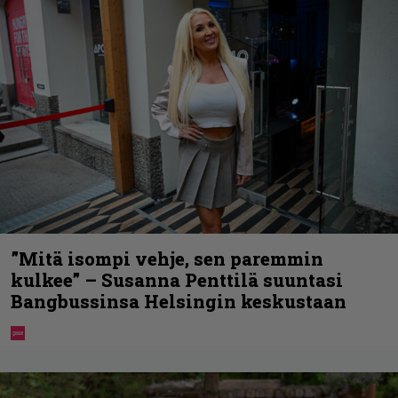
”Mitä isompi vehje, sen paremmin
kulkee” – Susanna Penttilä suuntasi
Bangbussinsa Helsingin keskustaan