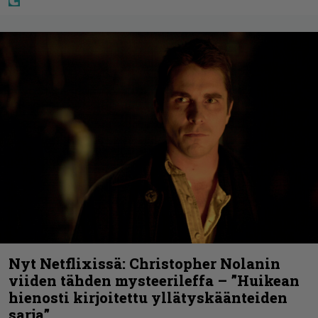
Nyt Netflixissä: Christopher Nolanin
viiden tähden mysteerileffa – ”Huikean
hienosti kirjoitettu yllätyskäänteiden
sarja”