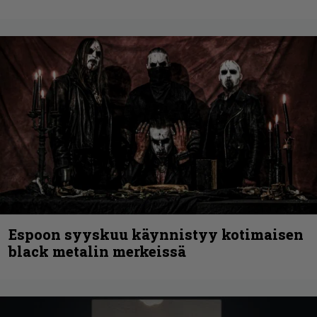
Espoon syyskuu käynnistyy kotimaisen
black metalin merkeissä