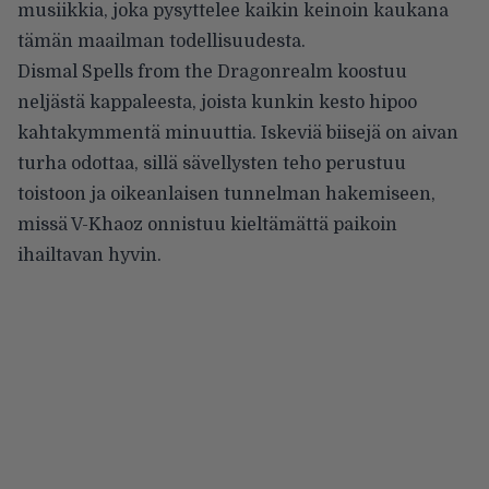
musiikkia, joka pysyttelee kaikin keinoin kaukana
tämän maailman todellisuudesta.
Dismal Spells from the Dragonrealm koostuu
neljästä kappaleesta, joista kunkin kesto hipoo
kahtakymmentä minuuttia. Iskeviä biisejä on aivan
turha odottaa, sillä sävellysten teho perustuu
toistoon ja oikeanlaisen tunnelman hakemiseen,
missä V-Khaoz onnistuu kieltämättä paikoin
ihailtavan hyvin.