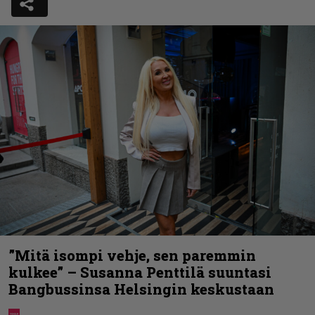
”Mitä isompi vehje, sen paremmin
kulkee” – Susanna Penttilä suuntasi
Bangbussinsa Helsingin keskustaan