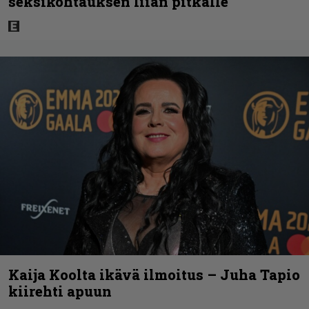
seksikohtauksen liian pitkälle
Kaija Koolta ikävä ilmoitus – Juha Tapio
kiirehti apuun