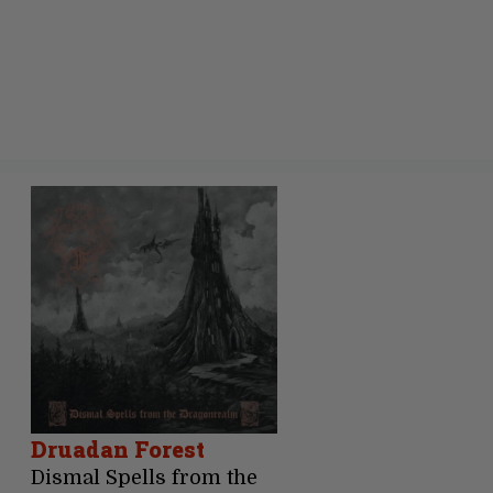
Druadan Forest
Dismal Spells from the