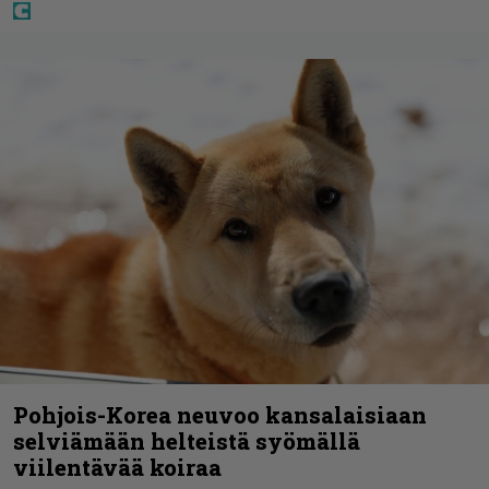
Pohjois-Korea neuvoo kansalaisiaan
selviämään helteistä syömällä
viilentävää koiraa