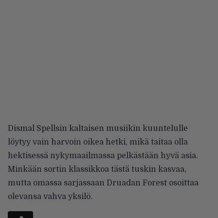
Dismal Spellsin kaltaisen musiikin kuuntelulle
löytyy vain harvoin oikea hetki, mikä taitaa olla
hektisessä nykymaailmassa pelkästään hyvä asia.
Minkään sortin klassikkoa tästä tuskin kasvaa,
mutta omassa sarjassaan Druadan Forest osoittaa
olevansa vahva yksilö.