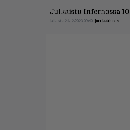
Julkaistu Infernossa 10
Julkaistu:
24.12.2023 09:40
Joni Juutilainen