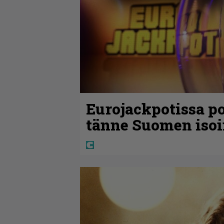
Eurojackpotissa po
tänne Suomen isoi