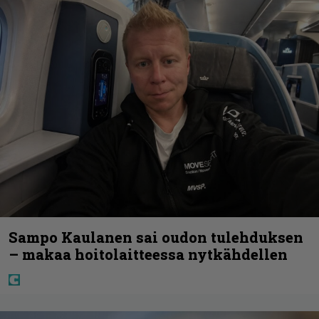
Sampo Kaulanen sai oudon tulehduksen
– makaa hoitolaitteessa nytkähdellen