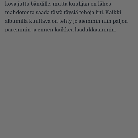
kova juttu bändille, mutta kuulijan on lähes
mahdotonta saada tästä täysiä tehoja irti. Kaikki
albumilla kuultava on tehty jo aiemmin niin paljon
paremmin ja ennen kaikkea laadukkaammin.