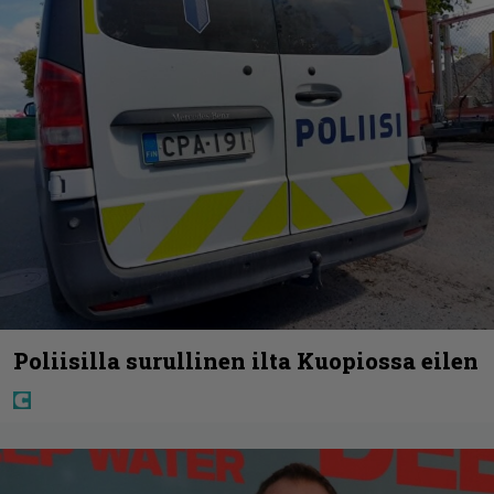
Poliisilla surullinen ilta Kuopiossa eilen