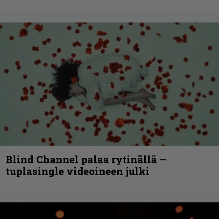
Blind Channel palaa rytinällä –
tuplasingle videoineen julki