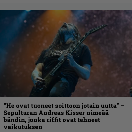
”He ovat tuoneet soittoon jotain uutta” –
Sepulturan Andreas Kisser nimeää
bändin, jonka riffit ovat tehneet
vaikutuksen