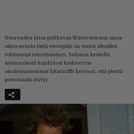
Nuoruuden intoa puhkuvan Winterstormin ainoa
oikea suunta tästä eteenpäin on omien ideoiden
rohkeampi toteuttaminen. Suhinan keskeltä
satunnaisesti kajahtavat keskivertoa
omaleimaisemmat kitarariffit kertovat, että pientä
potentiaalia löytyy.