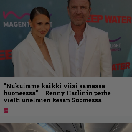
”Nukuimme kaikki viisi samassa
huoneessa” – Renny Harlinin perhe
vietti unelmien kesän Suomessa