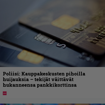
Poliisi: Kauppakeskusten pihoilla
huijauksia – tekijät väittävät
hukanneensa pankkikorttinsa