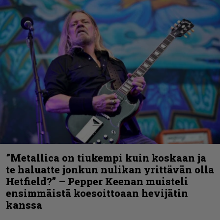
”Metallica on tiukempi kuin koskaan ja
te haluatte jonkun nulikan yrittävän olla
Hetfield?” – Pepper Keenan muisteli
ensimmäistä koesoittoaan hevijätin
kanssa