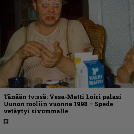
Tänään tv:ssä: Vesa-Matti Loiri palasi
Uunon rooliin vuonna 1998 – Spede
vetäytyi sivummalle