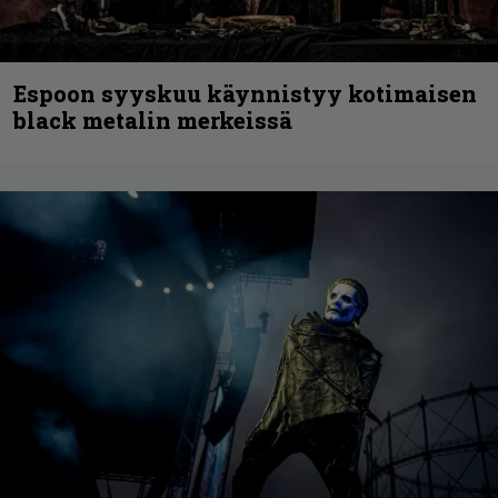
Espoon syyskuu käynnistyy kotimaisen
black metalin merkeissä