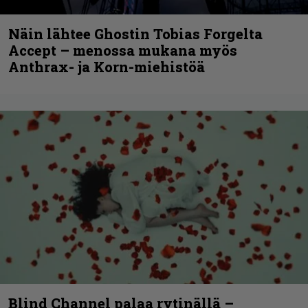
Näin lähtee Ghostin Tobias Forgelta
Accept – menossa mukana myös
Anthrax- ja Korn-miehistöä
Blind Channel palaa rytinällä –