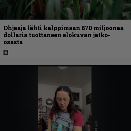
Ohjaaja lähti kalppimaan 870 miljoonaa
dollaria tuottaneen elokuvan jatko-
osasta