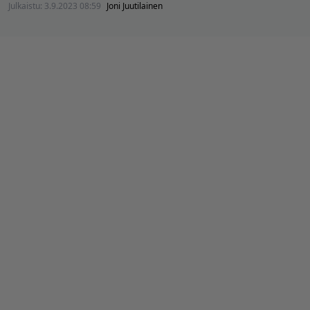
Julkaistu:
3.9.2023 08:59
Joni Juutilainen