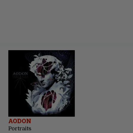
AODON
Portraits