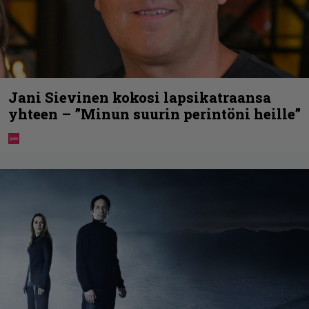
Jani Sievinen kokosi lapsikatraansa
yhteen – ”Minun suurin perintöni heille”