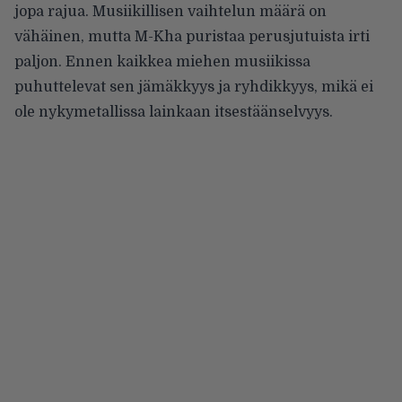
jopa rajua. Musiikillisen vaihtelun määrä on
vähäinen, mutta M-Kha puristaa perusjutuista irti
paljon. Ennen kaikkea miehen musiikissa
puhuttelevat sen jämäkkyys ja ryhdikkyys, mikä ei
ole nykymetallissa lainkaan itsestäänselvyys.