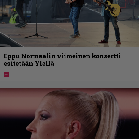
Eppu Normaalin viimeinen konsertti
esitetään Ylellä