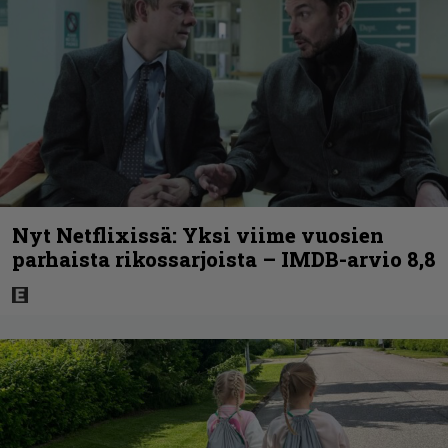
Nyt Netflixissä: Yksi viime vuosien
parhaista rikossarjoista – IMDB-arvio 8,8