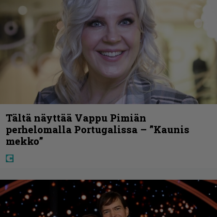
Tältä näyttää Vappu Pimiän
perhelomalla Portugalissa – ”Kaunis
mekko”