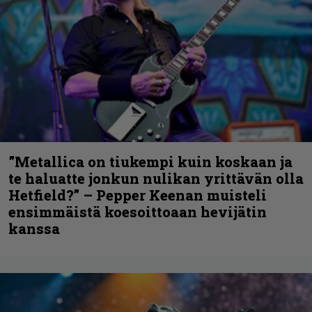
”Metallica on tiukempi kuin koskaan ja
te haluatte jonkun nulikan yrittävän olla
Hetfield?” – Pepper Keenan muisteli
ensimmäistä koesoittoaan hevijätin
kanssa