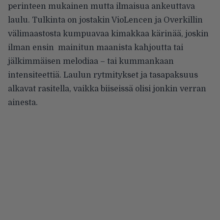
perinteen mukainen mutta ilmaisua ankeuttava
laulu. Tulkinta on jostakin VioLencen ja Overkillin
välimaastosta kumpuavaa kimakkaa kärinää, joskin
ilman ensin mainitun maanista kahjoutta tai
jälkimmäisen melodiaa – tai kummankaan
intensiteettiä. Laulun rytmitykset ja tasapaksuus
alkavat rasitella, vaikka biiseissä olisi jonkin verran
ainesta.