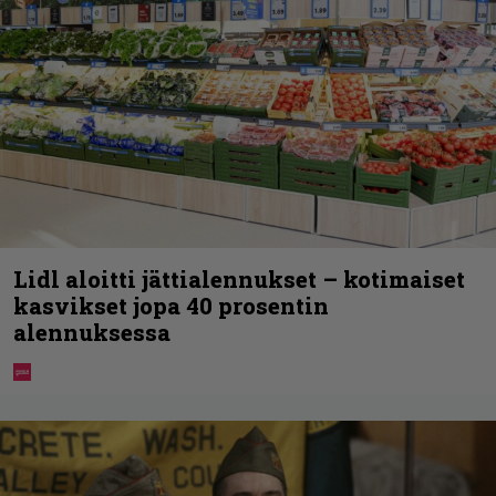
Lidl aloitti jättialennukset – kotimaiset
kasvikset jopa 40 prosentin
alennuksessa