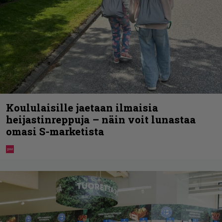
Koululaisille jaetaan ilmaisia
heijastinreppuja – näin voit lunastaa
omasi S-marketista