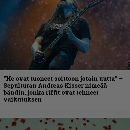
”He ovat tuoneet soittoon jotain uutta” –
Sepulturan Andreas Kisser nimeää
bändin, jonka riffit ovat tehneet
vaikutuksen