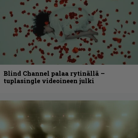
Blind Channel palaa rytinällä –
tuplasingle videoineen julki