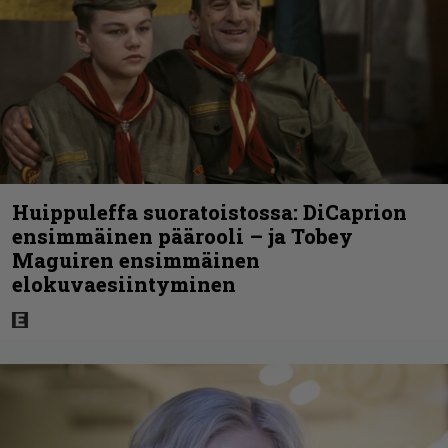
Huippuleffa suoratoistossa: DiCaprion
ensimmäinen päärooli – ja Tobey
Maguiren ensimmäinen
elokuvaesiintyminen