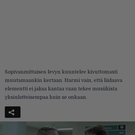
Sopivanmittaisen levyn kuuntelee kivuttomasti
muutamaankin kertaan. Harmi vain, että liidaava
elementti ei jaksa kantaa vaan tekee musiikista
yksiulotteisempaa kuin se onkaan.