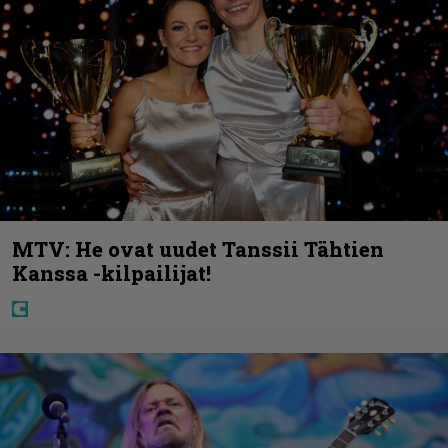
MTV: He ovat uudet Tanssii Tähtien
Kanssa -kilpailijat!