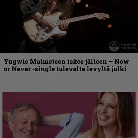
Yngwie Malmsteen iskee jälleen – Now
or Never -single tulevalta levyltä julki