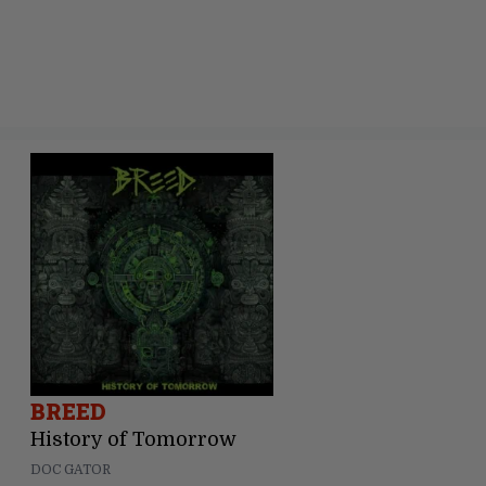
BREED
History of Tomorrow
DOC GATOR