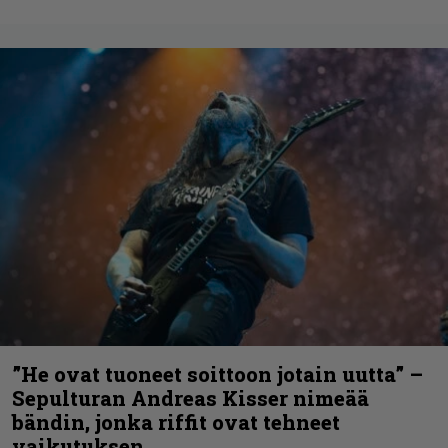
”He ovat tuoneet soittoon jotain uutta” –
Sepulturan Andreas Kisser nimeää
bändin, jonka riffit ovat tehneet
vaikutuksen