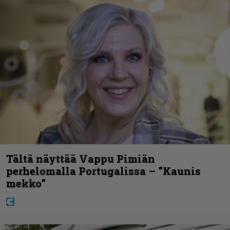
Tältä näyttää Vappu Pimiän
perhelomalla Portugalissa – ”Kaunis
mekko”