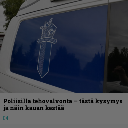
Poliisilla tehovalvonta – tästä kysymys
ja näin kauan kestää