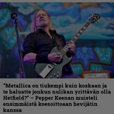
”Metallica on tiukempi kuin koskaan ja
te haluatte jonkun nulikan yrittävän olla
Hetfield?” – Pepper Keenan muisteli
ensimmäistä koesoittoaan hevijätin
kanssa