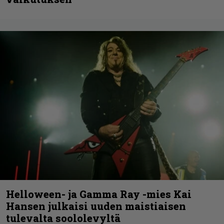
Helloween- ja Gamma Ray -mies Kai
Hansen julkaisi uuden maistiaisen
tulevalta soololevyltä