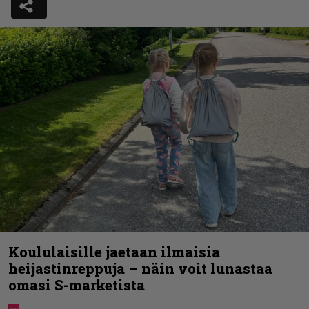
Koululaisille jaetaan ilmaisia
heijastinreppuja – näin voit lunastaa
omasi S-marketista