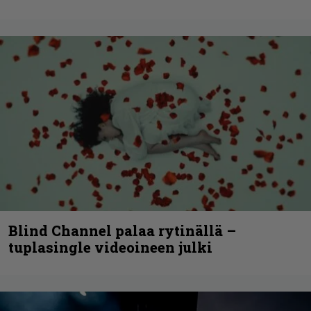
Blind Channel palaa rytinällä –
tuplasingle videoineen julki