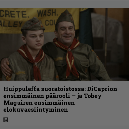
Huippuleffa suoratoistossa: DiCaprion
ensimmäinen päärooli – ja Tobey
Maguiren ensimmäinen
elokuvaesiintyminen